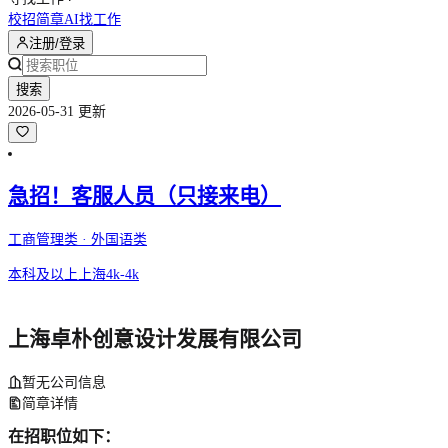
校招简章
AI找工作
注册/登录
搜索
2026-05-31 更新
急招！客服人员（只接来电）
工商管理类 · 外国语类
本科及以上
上海
4k-4k
上海卓朴创意设计发展有限公司
暂无公司信息
简章详情
在招职位如下：