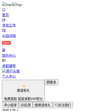
首页
寻找工作
AI自动投
简历中心
求职辅导
个人中心
更多
邀请有礼
免费获取 鼠鼠求职VIP积分
小程序
反馈
邀请有礼
关注我们
寻找工作