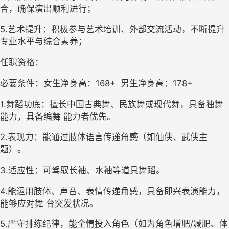
合，确保演出顺利进行；
5.
艺术提升：积极参与艺术培训、外部交流活动，不断提升
专业水平与综合素养；
任职资格：
必要条件：女生净身高：
168+  
男生净身高：
178+
1.
舞蹈功底：擅长中国古典舞、民族舞或现代舞，具备独舞
能力，具备编舞 能力者优先。 
2.
表现力：能通过肢体语言传递角感（如仙侠、武侠主
题）。 
3.
适应性：可驾驭长袖、水袖等道具舞蹈。 
4.
能运用肢体、声音、表情传递角感，具备即兴表演能力，
能够应对舞 台突发状况。 
5.
严守排练纪律，能全情投入角色（如为角色增肥
/
减肥、体