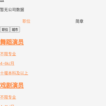
暂无公司数据
职位
简章
职位
城市
舞蹈演员
不限专业
4-6k/月
十堰
本科及以上
戏剧演员
不限专业