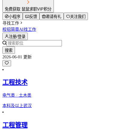
免费获取 鼠鼠求职VIP积分
小程序
反馈
邀请有礼
关注我们
寻找工作
校招简章
AI找工作
注册/登录
搜索
2026-06-01 更新
工程技术
电气类 · 土木类
本科及以上
武汉
工程管理