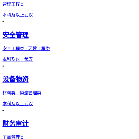
管理工程类
本科及以上
武汉
安全管理
安全工程类 · 环境工程类
本科及以上
武汉
设备物资
材料类 · 物流管理类
本科及以上
武汉
财务审计
工商管理类