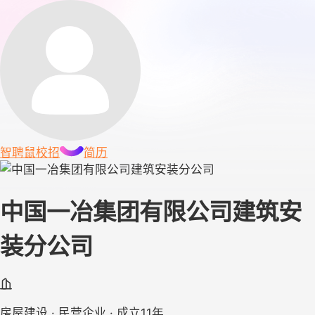
智聘鼠
校招
简历
中国一冶集团有限公司建筑安
装分公司
房屋建设 · 民营企业 · 成立11年