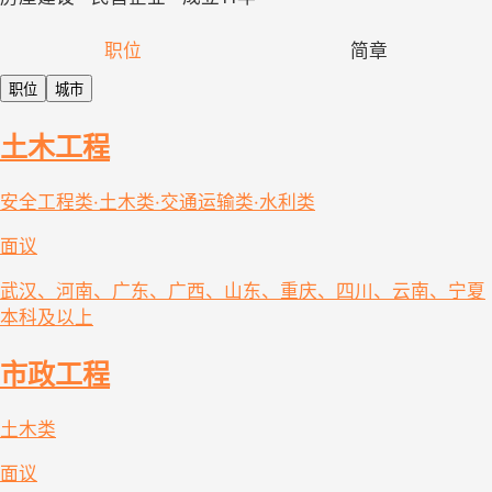
职位
简章
职位
城市
土木工程
安全工程类·土木类·交通运输类·水利类
面议
武汉、河南、广东、广西、山东、重庆、四川、云南、宁夏
本科及以上
市政工程
土木类
面议