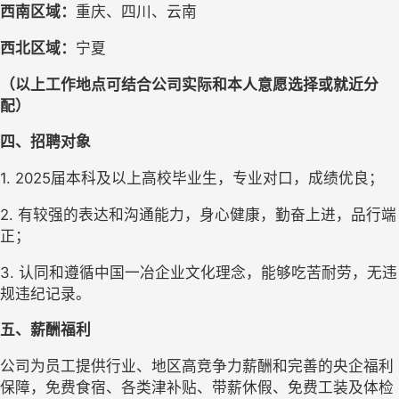
西南区域：
重庆、四川、云南
西北区域：
宁夏
（以上工作地点可结合公司实际和本人意愿选择或就近分
配）
四、招聘对象
1. 2025
届本科及以上高校毕业生，专业对口，成绩优良；
2. 
有较强的表达和沟通能力，身心健康，勤奋上进，品行端
正；
3. 
认同和遵循中国一冶企业文化理念，能够吃苦耐劳，无违
规违纪记录。
五、薪酬福利
公司为员工提供
行业、地区
高
竞争力薪酬
和完善的央企福利
保障，免费食宿、各类津补贴、带薪休假、免费工装及体检