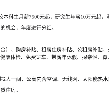
校本科生月薪
7500元起，研究生年薪10万元起
权的机会，年度进行分红。
年金）、购房补贴、租房住房补贴、公租房补贴、
费健康体检、免费班车、带薪年休假、探亲假、育
生2人一间，公寓内含空调、
无线网、
太阳能热水
租赁住房。