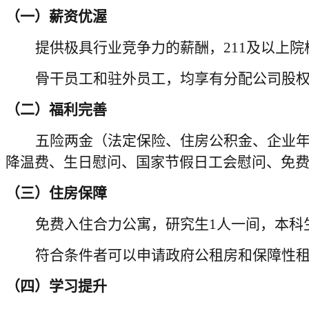
（一）薪资优渥
提供极具行业竞争力的薪酬，211及以上院
骨干员工和驻外员工，均享有分配公司股
（二）福利完善
五险两金（法定保险、住房公积金、企业
降温费、生日慰问、国家节假日工会慰问、免
（三）住房保障
免费入住合力公寓，研究生
1人一间，本科
符合条件者可以申请政府公租房和保障性
（四）
学习提升