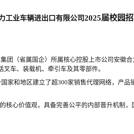
202
5
届校园招
力工业车辆进出口有限
公司
车集团（省属国企）所属核心控股上市公司安徽合
包括叉车、装载机、牵引车及其零部件。
多个国家和地区建立了超300家销售代理网络，产品
”的核心价值观，具备完善公平的内部晋升机制