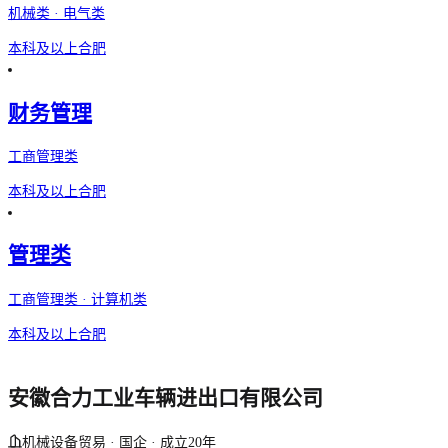
机械类 · 电气类
本科及以上
合肥
财务管理
工商管理类
本科及以上
合肥
管理类
工商管理类 · 计算机类
本科及以上
合肥
安徽合力工业车辆进出口有限公司
机械设备贸易 · 国企 · 成立20年