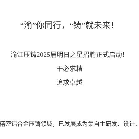
“渝”你同行，“铸”就未来！
渝江压铸
2025届明日之星招聘正式启动！
干必求精
追求卓越
深耕精密铝合金压铸领域，已发展成为集自主研发、设