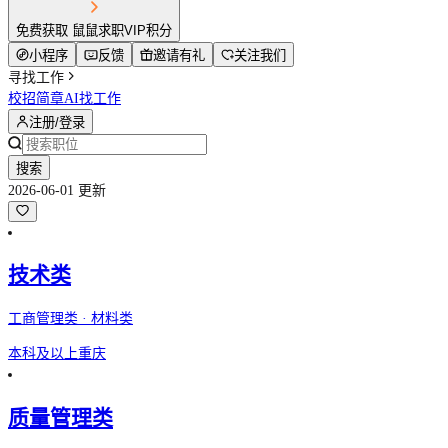
免费获取 鼠鼠求职VIP积分
小程序
反馈
邀请有礼
关注我们
寻找工作
校招简章
AI找工作
注册/登录
搜索
2026-06-01 更新
技术类
工商管理类 · 材料类
本科及以上
重庆
质量管理类