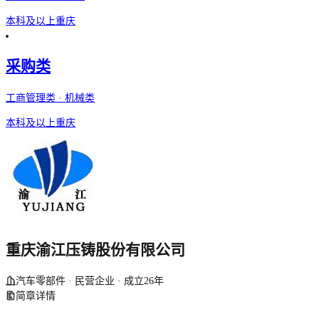
本科及以上
重庆
采购类
工商管理类 · 机械类
本科及以上
重庆
重庆渝江压铸股份有限公司
汽车零部件 · 民营企业 · 成立26年
简章详情