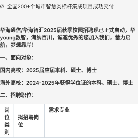
Ø
全国200+个城市智慧类标杆集成项目成功交付
华海通信/华海智汇2025届秋季校园招聘现已正式启动，
华
young数智，海纳百川，诚邀优秀的您加入我们，蓄力启
航，梦想靠岸！
一、面向对象：
国内高校：2025届应届本科、硕士、博士
海外高校：2024-2025年获得学位证的本科、硕士、博士
二、招聘职位：
岗
需求专业
位
拟招聘岗
类
位
别