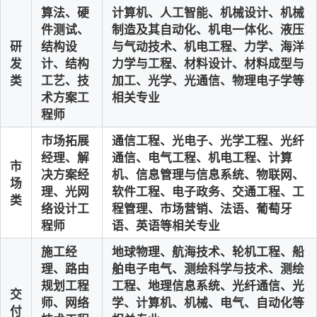
算法、硬
计算机、人工智能、机械设计、机械
件测试、
制造及其自动化、机电一体化、液压
研
结构设
与气动技术、机电工程、力学、海洋
发
计、结构
力学与工程、材料设计、材料成型与
类
工艺、技
加工、光学、光通信、物理电子学等
术方案工
相关专业
程师
市场拓展
通信工程、光电子、光学工程、光纤
经理、解
通信、电气工程、机电工程、计算
市
决方案经
机、信息管理与信息系统、物联网、
场
理、光网
软件工程、电子政务、交通工程、工
类
络设计工
程管理、市场营销、法语、葡萄牙
程师
语、英语等相关专业
施工经
地球物理、航海技术、轮机工程、船
理、路由
舶电子电气、测绘科学与技术、测绘
规划工程
工程、地理信息系统、光纤通信、光
交
师、网络
学、计算机、机械、电气、自动化等
付