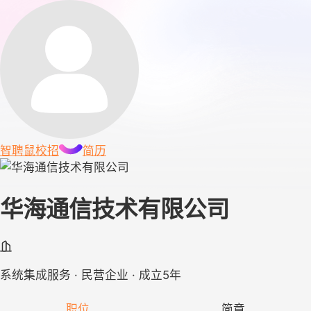
智聘鼠
校招
简历
华海通信技术有限公司
系统集成服务 · 民营企业 · 成立5年
职位
简章