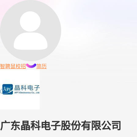
智聘鼠
校招
简历
广东晶科电子股份有限公司