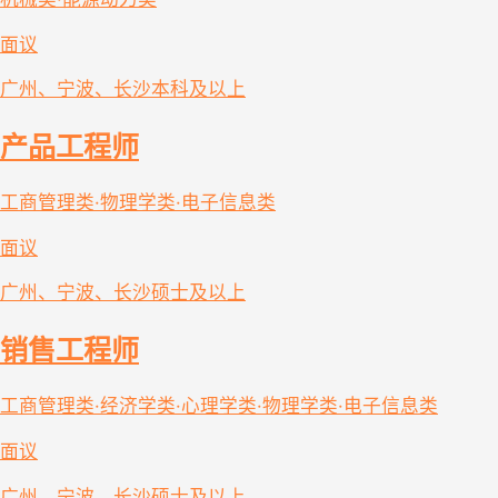
面议
广州、宁波、长沙
本科及以上
产品工程师
工商管理类·物理学类·电子信息类
面议
广州、宁波、长沙
硕士及以上
销售工程师
工商管理类·经济学类·心理学类·物理学类·电子信息类
面议
广州、宁波、长沙
硕士及以上