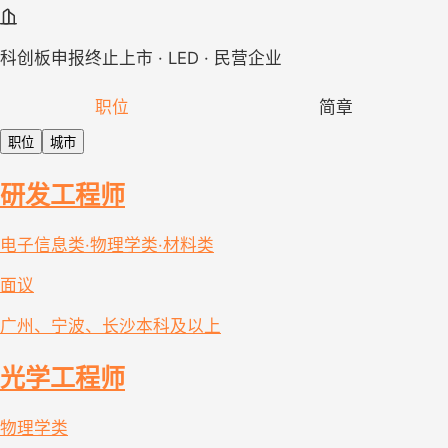
科创板申报终止上市 · LED · 民营企业
职位
简章
职位
城市
研发工程师
电子信息类·物理学类·材料类
面议
广州、宁波、长沙
本科及以上
光学工程师
物理学类