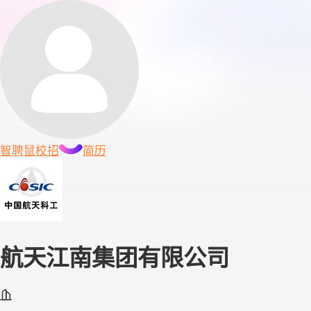
智聘鼠
校招
简历
航天江南集团有限公司