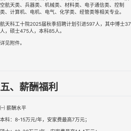
空航天类、兵器类、机械类、材料类、电子通信类、控制
类、计算机、电机、电气、化学类、经管类等相关专业。
航天科工十院
2025
届秋季招聘计划引进
597
人，其中博士
37
人，硕士
475
人，本科
85
人。
详见附件。
五、薪酬福利
㈠
薪酬水平
本科：
8-15
万元
/
年，安家费最高
7
万元；