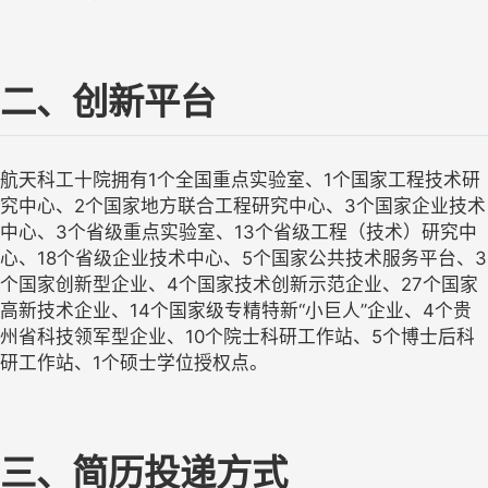
二、创新平台
航天科工十院拥有
1个
全国重点实验室、
1个国家工程技术研
究中心、2个国家地方联合工程研究中心、
3个国家企业技术
中心、3个省级重点实验室、
1
3
个省级工程（技术）研究中
心、
18
个省级企业技术中心、
5个国家公共技术服务平台、
3
个国家创新型企业、
4个国家技术创新示范企业、27个国家
高新技术企业
、
1
4个国家级专精特新“小巨人”企业、4
个贵
州省科技领军型企业、
1
0
个院士科研工作站
、
5个博士后科
研工作站、1个硕士学位授权点。
三、简历投递方式