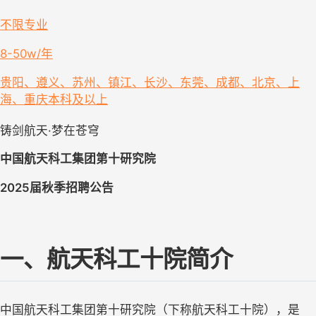
不限专业
8-50w/年
贵阳、遵义、苏州、镇江、长沙、东莞、成都、北京、上
海、重庆
本科及以上
铸剑航天
·梦在苍穹
中国航天科工集团第十研究院
2025届秋季招聘公告
一、航天科工十院简介
中国航天科工集团第十研究院（下称航天科工十院），是