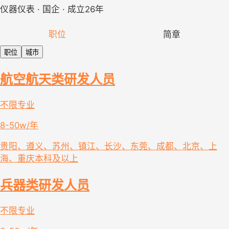
仪器仪表 · 国企 · 成立26年
职位
简章
职位
城市
航空航天类研发人员
不限专业
8-50w/年
贵阳、遵义、苏州、镇江、长沙、东莞、成都、北京、上
海、重庆
本科及以上
兵器类研发人员
不限专业