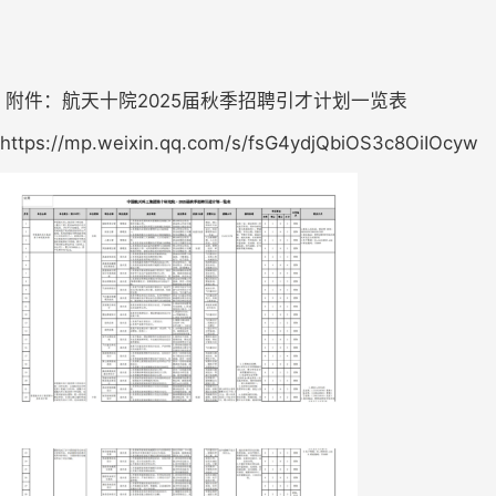
 附件：航天十院2025届秋季招聘引才计划一览表
https://mp.weixin.qq.com/s/fsG4ydjQbiOS3c8OiIOcyw 