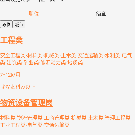
职位
简章
职位
城市
工程类
安全工程类·材料类·机械类·土木类·交通运输类·水利类·电气
类·建筑类·矿业类·能源动力类·地质类
7-12k/月
武汉
本科及以上
物资设备管理岗
材料类·物流管理类·工商管理类·机械类·土木类·管理工程类·
工业工程类·电气类·交通运输类