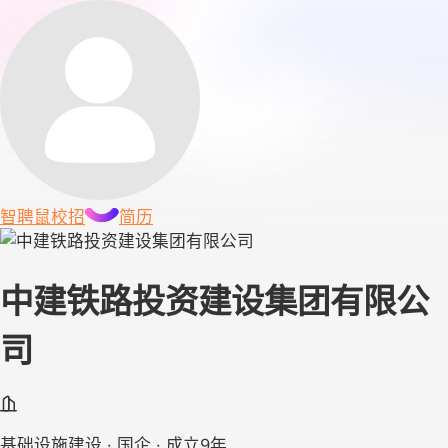
智聘鼠
校招
简历
中建铁路投资建设集团有限公
司
基础设施建设 · 国企 · 成立9年