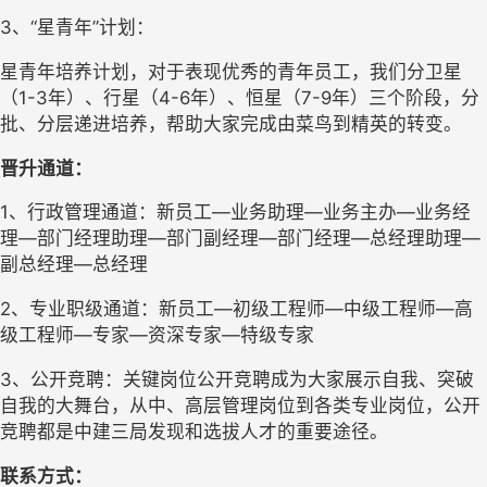
3、“星青年”计划：
星青年培养计划，对于表现优秀的青年员工，我们分卫星
（1-3年）、行星（4-6年）、恒星（7-9年）三个阶段，分
批、分层递进培养，帮助大家完成由菜鸟到精英的转变。
晋升通道：
1、行政管理通道：新员工—业务助理—业务主办—业务经
理—部门经理助理—部门副经理—部门经理—总经理助理—
副总经理—总经理
2、专业职级通道：新员工—初级工程师—中级工程师—高
级工程师—专家—资深专家—特级专家
3、公开竞聘：关键岗位公开竞聘成为大家展示自我、突破
自我的大舞台，从中、高层管理岗位到各类专业岗位，公开
竞聘都是中建三局发现和选拔人才的重要途径。
联系方式：