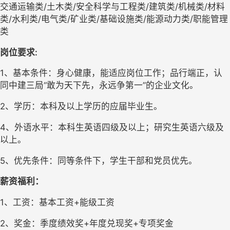
交通运输类
/
土木类
/
安全科学与工程类
/
建筑类
/
机械类
/
材料
类
/
水利类
/
电气类
/
矿业类
/
基础设施类
/
能源动力类
/
职能管理
类
岗位要求
:
1
、基本条件：身心健康，能适应岗位工作；品行端正，认
同中建三局“敢为天下先，永远争第一”的企业文化。
2
、学历：本科及以上学历的应届毕业生。
4
、外语水平：本科生英语四级及以上；研究生英语六级及
以上。
5
、优先条件：同等条件下，学生干部和党员优先。
薪资福利
：
1、工资：基本工资+能级工资
2、奖金：季度绩效奖+年度兑现奖+专项奖金