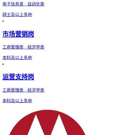
电子信息类 · 自动化类
硕士及以上
多地
市场营销岗
工商管理类 · 经济学类
本科及以上
多地
运营支持岗
工商管理类 · 经济学类
本科及以上
多地