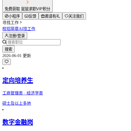
免费获取 鼠鼠求职VIP积分
小程序
反馈
邀请有礼
关注我们
寻找工作
校招简章
AI找工作
注册/登录
搜索
2026-06-01 更新
定向培养生
工商管理类 · 经济学类
硕士及以上
多地
数字金融岗