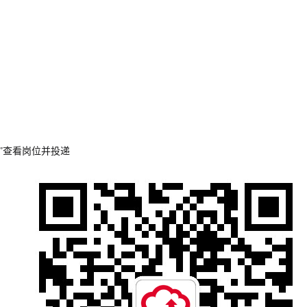
）
”查看岗位并投递