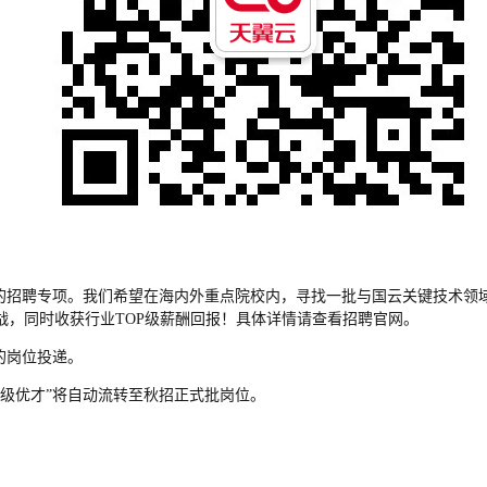
的招聘专项。我们希望在海内外重点院校内，寻找一批与国云关键技术领
，同时收获行业TOP级薪酬回报！具体详情请查看招聘官网。
的岗位投递。
超级优才”将自动流转至秋招正式批岗位。