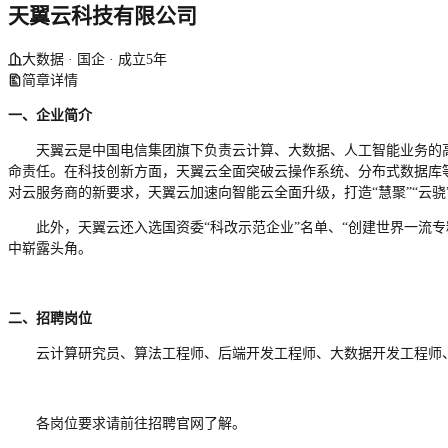
天翼云科技有限公司
大数据 · 国企 · 成立5年
简章详情
一、
企业
简介
天翼云是中国电信集团旗下负责云计算、大数据、人工智能业务的
命责任。在科技创新方面，天翼云全面突破云操作系统、分布式数据库
对云服务商的新要求，天翼云加速向智能云全面升级，打造
“
慧聚
”“
云骁
此外，天翼云还入选国资委
“科改示范企业”名单、“创建世界一流
中崭露头角。
二、招聘岗位
云计算研究员
、
算法工程师
、
后端开发工程师
、
大数据开发工程师
各岗位要求请前往招聘官网了解。