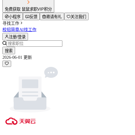
免费获取 鼠鼠求职VIP积分
小程序
反馈
邀请有礼
关注我们
寻找工作
校招简章
AI找工作
注册/登录
搜索
2026-06-01 更新