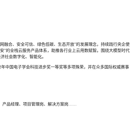
云网融合、安全可信、绿色低碳、生态开放”的发展理念，持续践行央企使
安”的全栈云服务产品体系，助推各行业上云用数赋智。围绕大模型时代
经济社会数字化、智能化。
022年中国电子学会科技进步奖一等奖等多项殊荣，并在众多国际权威赛事
、
产品经理
、
项目管理岗
、
解决方案岗
……