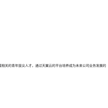
域相关的青年拔尖人才，通过天翼云的平台培养成为未来公司业务发展的