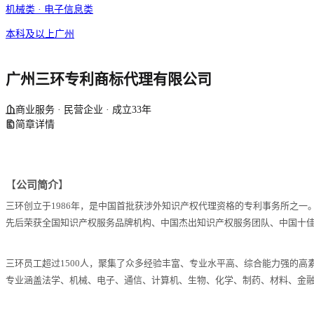
机械类 · 电子信息类
本科及以上
广州
广州三环专利商标代理有限公司
商业服务 · 民营企业 · 成立33年
简章详情
【
公司简介
】
三环创立于
1986年，是中国首批获涉外知识产权代理资格的专利事务所之
先后荣获全国知识产权服务品牌机构、中国杰出知识产权服务团队、中国十
三环员工超过
1500人，聚集了众多经验丰富、专业水平高、综合能力强的
专业涵盖法学、机械、电子、通信、计算机、生物、化学、制药、材料、金融