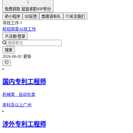
免费获取 鼠鼠求职VIP积分
小程序
反馈
邀请有礼
关注我们
寻找工作
校招简章
AI找工作
注册/登录
搜索
2026-06-01 更新
国内专利工程师
机械类 · 自动化类
本科及以上
广州
涉外专利工程师