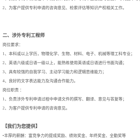
2、为客户提供专利申请的咨询意见、检索评估等知识产权相关工作。
二、涉外专利工程师
岗位要求：
1、本科或以上学历，物理化学、生物、材料、电子、机械等理工科专业；
2、英语六级或日语一级以上，能熟练使用英语或日语进行书面沟通；
3、具有较强的自我学习、主动学习能力和逻辑思维能力；
4、良好的文字表达能力及沟通合作能力。
岗位职责
：
1、负责涉外专利申请过程中申请文件的撰写、翻译、意见与答复等；
2、为客户提供专利申请的咨询意见。
【我们为您提供】
•丰厚的薪酬：富竞争力的提成奖励、绩效奖金、年终奖金、全勤奖等