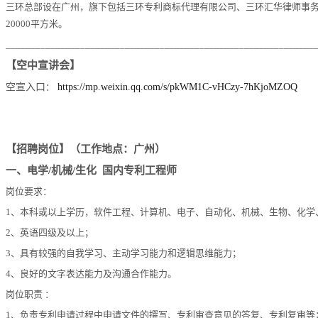
三环总部设在广州，旗下包括三环专利商标代理有限公司、三环汇华律师事
20000平方米。
______________________________________________________________
【空中宣讲会】
空宣入口
：
https://mp.weixin.qq.com/s/pkWM1C-vHCzy-7hKjoMZOQ
【招聘岗位】（工作地点：广州）
一、电学
/机械/生化 国内专利工程师
岗位要求：
1、本科或以上学历，软件工程、计算机、电子、自动化、机械、生物、化学
2、英语四级及以上；
3、具有较强的自我学习、主动学习能力和逻辑思维能力；
4、良好的文字表达能力及沟通合作能力。
岗位职责
：
1、负责专利申请过程中申请文件的撰写、专利审查意见的答复、专利复审等