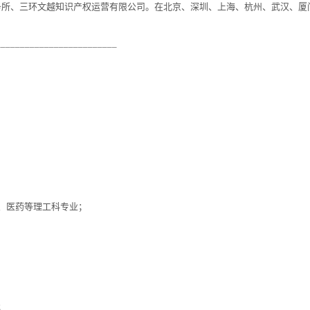
务所、三环文越知识产权运营有限公司。在北京、深圳、上海、杭州、武汉、厦
_________________________
、医药等理工科专业；
；