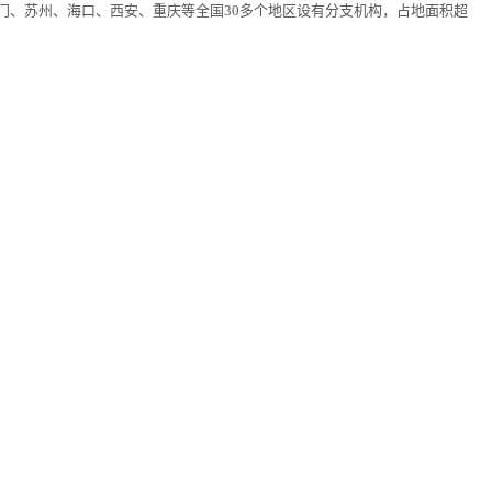
门、苏州、海口、西安、重庆等全国
30多个地区设有分支机构，占地面积超