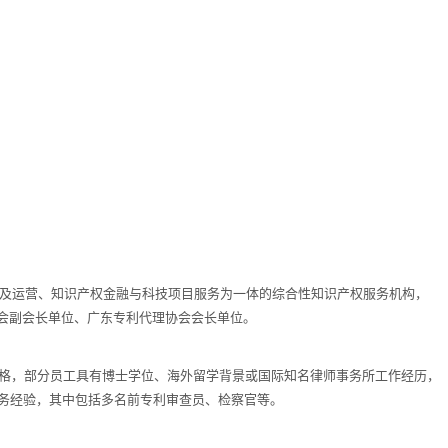
护及运营、知识产权金融与科技项目服务为一体的综合性知识产权服务机构，
会副会长单位、广东专利代理协会会长单位。
资格，部分员工具有博士学位、海外留学背景或国际知名律师事务所工作经历，
务经验，其中包括多名前专利审查员、检察官等。