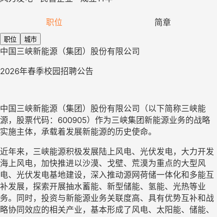
职位
简章
职位
城市
中国三峡新能源
（集团）股份
有限公司
20
26
年
春季校园
招聘公告
中国三峡新能源（集团）股份有限公司（以下简称三峡能
源，股票代码：
600905）作为三峡集团新能源业务的战略
实施主体，承载着发展新能源的历史使命。
近年来，三峡能源积极发展陆上风电、光伏发电，大力开发
海上风电，加快推进以沙漠、戈壁、荒漠为重点的大型风
电、光伏发电基地建设，深入推动源网荷储一体化和多能互
补发展，探索开展抽水蓄能、新型储能、氢能、光热等业
务。同时，投资与新能源业务关联度高、具有优势互补和战
略协同效应的相关产业，基本形成了风电、太阳能、储能、