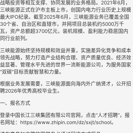
战略投资等相互支撑、协同发展的业务格局。
2021年6月，
三峡能源正式在沪市主板上市，创国内电力行业历史上规模
最大IPO纪录。截至2025年6月，三峡能源业务已覆盖全国
30个省、自治区和直辖市，并网项目总装机约5000万千
瓦，资产总额超3700亿元，装机规模、盈利能力稳居国内
同行业前列。
三峡能源始终坚持规模和效益并重，实施差异化竞争和成本
领先战略，努力打造产业结构合理、资产质量优良、经济效
益显著、管理水平先进的世界一流新能源公司，为服务国家
“
双碳
”
目标贡献智慧和力量。
根据业务发展需要，三峡能源面向海内外广纳贤才，公开招
聘
2026年优秀高校毕业生。
一
、
报名方式
登录中国长江三峡集团有限公司官网，点击
“人才招聘”
，报
名网址：
https://www.zhipin.com/dz/sxjt/school
。