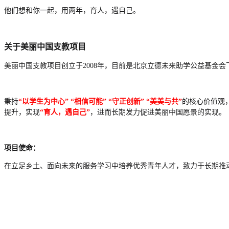
他们想和你一起，用两年，育人，遇自己。
关于美丽中国支教项目
美丽中国支教项目创立于2008年，目前是北京立德未来助学公益基金
秉持
“以学生为中心” “相信可能” “守正创新” “美美与共”
的核心价值观
提升，实现
“育人，遇自己”
，进而长期发力促进美丽中国愿景的实现。
项目使命：
在立足乡土、面向未来的服务学习中培养优秀青年人才，致力于长期推