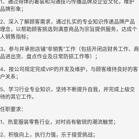
1
、通过得体的着装和沟通技巧传播品牌及企业文化，维护
品牌形象；
2
、深入了解顾客需求，通过扎实的专业知识传递品牌产品
理念，以帮助顾客挑选到满意商品为宗旨提供服务，达成个
人销售指标；
3
、参与并承担店铺“非销售”工作（包括开闭店财务工作、商
品进出货、盘点作业及日常防损工作等）；
4
、按公司规定完成
VIP
的开发及维护，与顾客维持良好的客
户关系；
5
、学习行业专业知识，坚持不断提升自我，并完成上级交
待的其它工作。
任职要求：
1
、热爱服装零售行业，对时尚有敏锐的潮流触觉；
2
、积极向上，执行力强，乐于接受挑战；