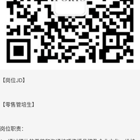
【岗位
JD
】
【零售管培生】
岗位职责：