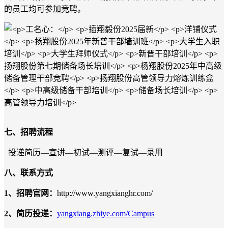
的员工均可参加竞聘。
七、招聘流程
投递
简历
—宣讲
—
初试
—测评
—
复试
—录用
八、联系方式
1、招聘官网：
http://www.yangxianghr.com/
2
、简历投递：
yangxiang.zhiye.com/Campus