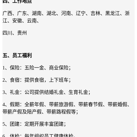
四、工作地点
广西、广东、湖南、湖北、河南、辽宁、吉林、黑龙江、浙
江、安徽、云南、
四川、贵州
五、员工福利
1、保险：五险一金、商业保险；
2、食宿：提供食宿，上下班车；
3、礼金：公司提供结婚礼金、生育礼金；
4、假期：全薪年假、带薪旅游假、带薪春节假、带薪婚假、
带薪产假及陪产假、带薪路程假等；
5、团建：定期开展丰富团建；
6、体检：每年组织员工健康体检。