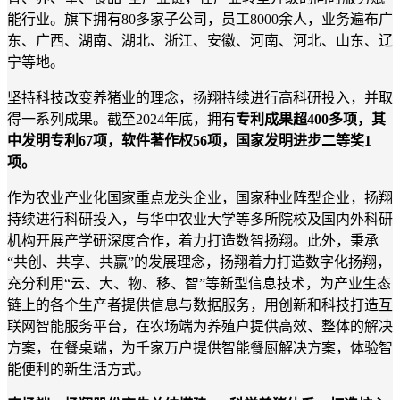
能行业。旗下拥有
80
多家子公司，员工
8000
余人，业务遍布广
东、广西、湖南、湖北、浙江、安徽、河南、河北、山东、辽
宁等地。
坚持科技改变养猪业的理念，扬翔持续进行高科研投入，并取
得一系列成果。截至
2024年底，拥有
专利成果超
400多项，其
中发明专利67项，软件著作权56项，国家发明进步二等奖1
项。
作为农业产业化国家重点龙头企业，国家种业阵型企业，扬翔
持续进行科研投入，与华中农业大学等多所院校及国内外科研
机构开展产学研深度合作，着力打造数智扬翔。此外，秉承
“共创、共享、共赢”的发展理念，扬翔着力打造数字化扬翔，
充分利用“云、大、物、移、智”等新型信息技术，为产业生态
链上的各个生产者提供信息与数据服务，用创新和科技打造互
联网智能服务平台，在农场端为养殖户提供高效、整体的解决
方案，在餐桌端，为千家万户提供智能餐厨解决方案，体验智
能便利的新生活方式。