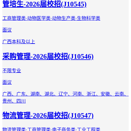
管培生-2026届校招(J10545)
工商管理类·动物医学类·动物生产类·生物科学类
面议
广西
本科及以上
采购管理-2026届校招(J10546)
不限专业
面议
广西、广东、湖南、湖北、辽宁、河南、浙江、安徽、云南、
贵州、四川
物流管理-2026届校招(J10547)
物流管理类·工商管理类·电子商务类·工业工程类