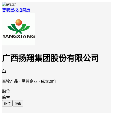
智聘鼠
校招
简历
广西扬翔集团股份有限公司
畜牧产品 · 民营企业 · 成立28年
职位
简章
职位
城市