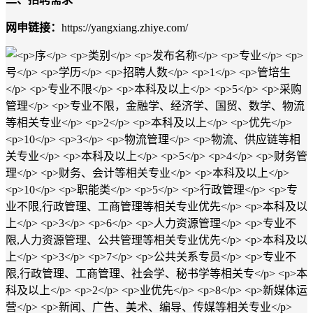
网申链接：
https://yangxiang.zhiye.com/