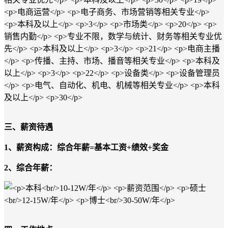
三、薪资待遇
1、薪资构成：
综合年薪
=基本工资+绩效+奖金
2、综合年薪：