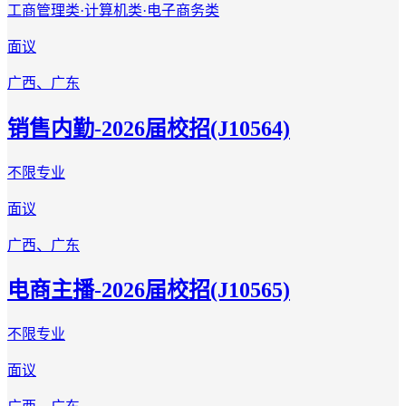
工商管理类·计算机类·电子商务类
面议
广西、广东
销售内勤-2026届校招(J10564)
不限专业
面议
广西、广东
电商主播-2026届校招(J10565)
不限专业
面议