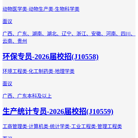
动物医学类·动物生产类·生物科学类
面议
广西、广东、湖南、湖北、辽宁、浙江、安徽、河南、四川、
云南、贵州
环保专员-2026届校招(J10558)
环境工程类·化工制药类·地理学类
面议
广西、广东
本科及以上
生产统计专员-2026届校招(J10559)
工商管理类·计算机类·统计学类·工业工程类·管理工程类