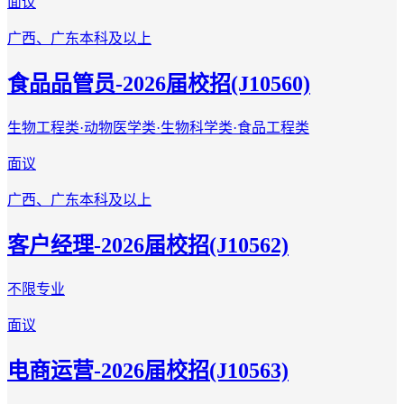
面议
广西、广东
本科及以上
食品品管员-2026届校招(J10560)
生物工程类·动物医学类·生物科学类·食品工程类
面议
广西、广东
本科及以上
客户经理-2026届校招(J10562)
不限专业
面议
电商运营-2026届校招(J10563)