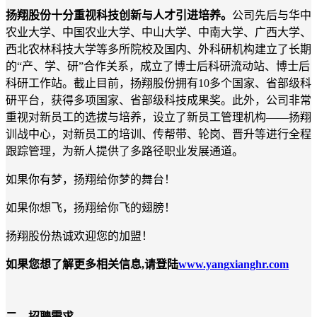
扬翔股份十分重视科技创新与人才引进培养。
公司先后与华中
农业大学、中国农业大学、中山大学、中南大学、广西大学、
西北农林科技大学等多所院校及国内、外科研机构建立了长期
的
“产、学、研”合作关系，成立了博士后科研流动站、博士后
科研工作站。截止目前，扬翔股份拥有1
0
多个国家、省部级科
研平台，获得多项国家、省部级科技成果奖。此外，公司非常
重视对新员工的选拔与培养，设立了新员工管理机构
——扬翔
训战中心，对新员工的培训、传帮带、轮岗、晋升等进行全程
跟踪管理，为新人提供了多路径职业发展通道。
如果你有梦，扬翔给你梦的舞台！
如果你想飞，扬翔给你飞的翅膀！
扬翔股份热诚欢迎您的加盟！
如果您想了解更多相关信息
,请登陆
www.yan
g
xianghr.com
二、招聘需求