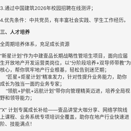
3.通过中国建筑2026年校园招聘在线测评；
4.优先条件：中共党员，有丰富社会实践、学生工作经历。
三、人才
培养
全周期培养体系，充足成长资源
“新星计划”作为中建壹品长期战略性管培生项目，面向应届
生开放地产开发运营类岗位，以“分阶段培养+双导师带教”为
核心，帮你筑牢地产行业根基，轻松告别迷茫期；
“匠星+炬星计划”精准发力，针对性提升业务能力，助你
成长为独当一面的业务专家；
“领航+护航+远航计划”带你向管理精英迈进，培养全局视
野和领导能力；
“X” 计划专属成长补给——壹品讲堂大咖分享、网络学院线
上课程、业务系统专项培训全覆盖，助你在地产行业快速进
阶、技能满点！