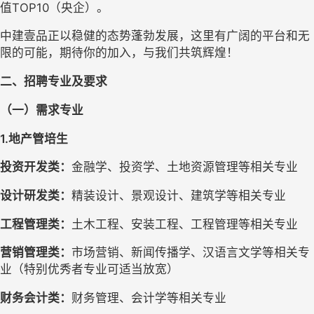
值
TOP10（央企）。
中建壹品
正以
稳健
的
态势蓬勃
发展，这里有广阔的平台和无
限的可能，期待你的加入，与我们共筑辉煌！
二、
招聘专业
及要求
（一）需求专业
1.地产管培生
投资开发类：
金融学、投资学、土地资源管理等相关专业
设计研发
类：
精装设计、景观设计、建筑学等相关专业
工程管理
类
：
土木工程、安装工程、工程管理
等
相关
专业
营销管理类：
市场营销、新闻传播学、汉语言文学等相关专
业（特别优秀者专业可适当放宽）
财务会计
类
：
财务管理、会计学等相关专业