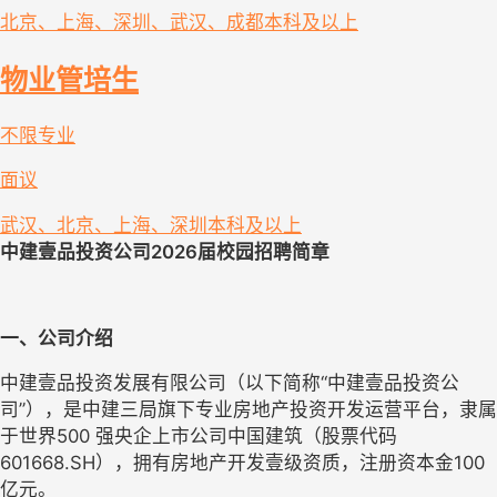
北京、上海、深圳、武汉、成都
本科及以上
物业管培生
不限专业
面议
武汉、北京、上海、深圳
本科及以上
中建壹品投资公司
2026届校园招聘简章
一、公司介绍
中建壹品投资发展有限公司（以下简称
“中建壹品投资
公
司
”），是
中建三局
旗下专业房地产投资开发运营平台，隶属
于世界
500 强央企上市公司中国建筑（股票代码 
601668.SH），拥有房地产开发壹级资质，注册资本金100
亿元。