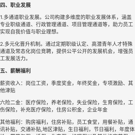
四、职业发展
1.多通道职业发展。公司构建多维度的职业发展体系，涵盖
专业职级通道、行政管理通道、项目管理通道等，助力员工
实现自我价值与职业理想。
2.多元化晋升机制。通过定期职级认定、高潜青年人才特殊
通道及常态化岗位竞聘，提供公平公开的发展机会，增强员
工发展活力。
五
、薪酬福利
薪资
收入：岗位工资，季度奖金，年终奖金，
专项激励、
其
他津贴
六险
二
金：医疗保险，养老保险，失业保险，生育保险，工
伤保险，补充医疗保险，住房公积金，企业年金
其他福利：购房福利，
住房补贴
，员工食堂，
用
餐补贴，通
讯补贴，
交通补贴
,
地区津贴，生日福利，
节日福利，
年度体