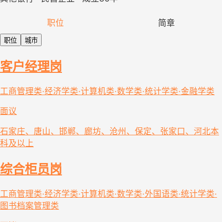
职位
简章
职位
城市
客户经理岗
工商管理类·经济学类·计算机类·数学类·统计学类·金融学类
面议
石家庄、唐山、邯郸、廊坊、沧州、保定、张家口、河北
本
科及以上
综合柜员岗
工商管理类·经济学类·计算机类·数学类·外国语类·统计学类·
图书档案管理类