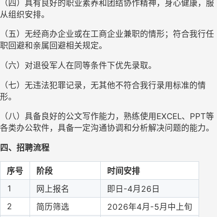
（四）具有良好的职业素养和团结协作精神，身心健康，服
从组织安排。
（五）无经商办企业或在工商企业兼职的情形；符合我行任
职回避和亲属回避相关规定。
（六）对退役军人在同等条件下优先录取。
（七）
无违法犯罪记录，无其他不符合我行录用标准的情
形。
（八）
具备良好的公文写作能力，熟练使用
EXCEL、PPT等
各类办公软件，具备一定沟通协调和分析解决问题的能力。
四、招聘流程
序号
阶段
时间安排
1
网上报名
即日
-4月26日
2
简历筛选
2026年4月-5月中上旬