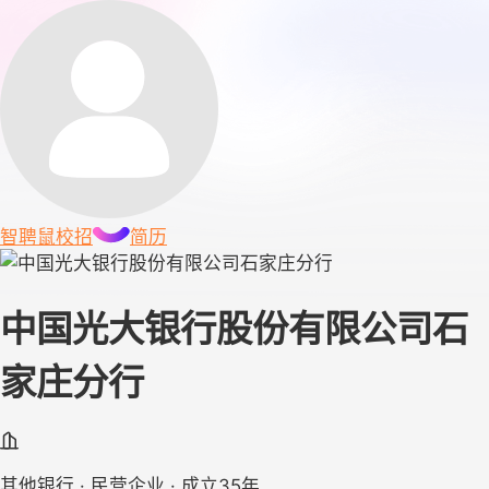
智聘鼠
校招
简历
中国光大银行股份有限公司石
家庄分行
其他银行 · 民营企业 · 成立35年