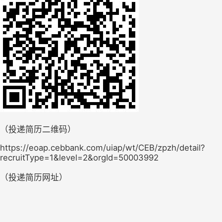
（投递简历二维码）
https://eoap.cebbank.com/uiap/wt/CEB/zpzh/detail?
recruitType=1&level=2&orgId=50003992
（投递简历网址）