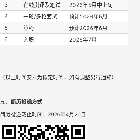
3
在线
测评
及笔试
2026年5月中上旬
4
一轮
/多轮面试
预计
202
6
年
5
月
5
签约
预计
202
6
年
6
月
6
入职
2026年7月
（以上时间安排为拟定时间，如有调整另行通知）
五、
简历投递方式
简历投递截止时间：
2026年4月26日