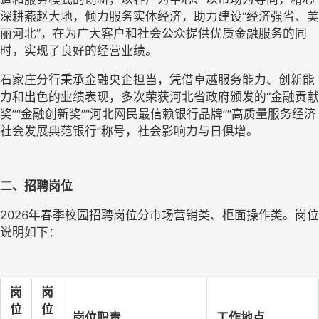
深耕燕赵大地，倾力服务实体经济，助力建设
“经济强省、美
丽河北”，在为广大客户和社会公众提供优质金融服务的同
时，实现了良好的经营业绩。
石家庄分行秉承金融央企担当，凭借卓越服务能力、创新能
力和出色的业绩表现，多次荣获河北省政府颁发的
“金融贡献
奖”“金融创新奖”“河北网民最信赖银行品牌”“高质量服务经济
社会发展典范银行”称号，社会影响力与日俱增。
二、招聘岗位
2026年春季
校园招聘岗位分市场营销类、柜面操作类。岗位
说明如下：
岗
岗
位
位
岗位职责
工作地点