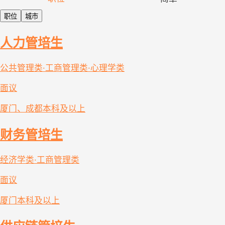
职位
城市
人力管培生
公共管理类·工商管理类·心理学类
面议
厦门、成都
本科及以上
财务管培生
经济学类·工商管理类
面议
厦门
本科及以上