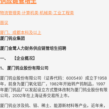
供应链管培生
物流管理类·计算机类·机械类·工业工程类
面议
厦门、成都
本科及以上
厦门钨业集团
厦门金鹭人力财务供应链管培生招聘
一、
【
企业概况
】
1、 
厦门钨业股份有限公司
厦门钨业股份有限公司（证券代码：600549）成立于1958
年，前身为厦门氧化铝厂，1982年开始转产钨制品，1997
年厦门钨品厂以发起设立方式整体改制为厦门钨业股份有限
公司，2002年在上海证券交易所上市。
厦门钨业涉及钨、钼、稀土、能源新材料等产业。近年来，