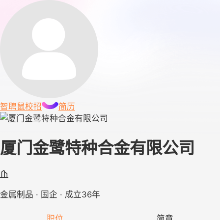
智聘鼠
校招
简历
厦门金鹭特种合金有限公司
金属制品 · 国企 · 成立36年
职位
简章