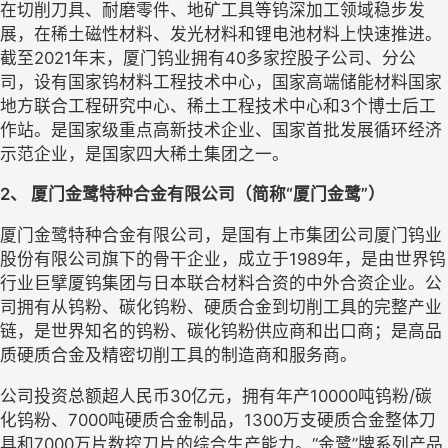
在切削刀具、耐磨零件、地矿工具等钨深加工领域稳步发
展，在稀土磁性材料、发光材料和锂电池材料上快速推进。
截至2021年末，厦门钨业拥有40多家控股子公司、分公
司，设有国家钨材料工程技术中心，国家高端储能材料国家
地方联合工程研究中心、稀土工程技术中心和3个博士后工
作站。是国家级重点高新技术企业、国家首批发展循环经济
示范企业，是国家四大稀土集团之一。
2、 
厦门金鹭特种合金有限公司（简称“厦门金鹭”）
厦门金鹭特种合金有限公司，是国有上市集团公司厦门钨业
股份有限公司旗下的骨干企业，成立于1989年，是由世界钨
行业巨擘厦钨集团与日本联合材料合资的中外合资企业。公
司拥有从钨粉、碳化钨粉、硬质合金到切削工具的完整产业
链，是世界知名的钨粉、碳化钨粉供应商和出口商；是高品
质硬质合金及精密切削工具的制造商和服务商。
公司投资总额超人民币30亿元，拥有年产10000吨钨粉/碳
化钨粉、7000吨硬质合金制品，1300万支硬质合金整体刀
具和7000万片数控刀片的综合生产能力。“金鹭”牌系列产品