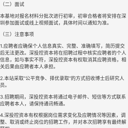
（二）面试
本基地对报名材料分批次进行初审，初审合格者将安排在深
圳参加面试或线上视频面试，具体时间以通知为准。
（三）注意事项
1.
应聘者应确保个人信息真实、完整、准确填写，简历提交
后无法更改。深投控资本将在招聘过程中核实应聘者的个人
信息，如与事实不符，深投控资本有权取消其应聘资格，相
关后果由应聘者本人承担。
2.
本站采
取“公平竞争、择优录取”的方
式招收博士后研究人
员。
3.
招聘期间，深投控资本将通过电子邮件、短信等方式联系
应聘者本人，请保持通讯畅通。
4.
深投控资本有权根据岗位需求变化及应聘情况等因素，调
整、取消或终止岗位的招聘工作，并对本次招聘享有最终解