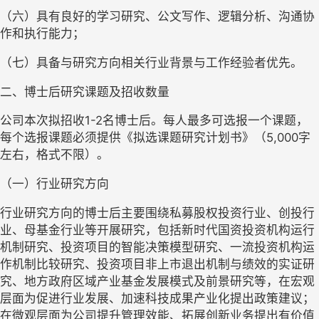
（六）具有良好的学习研究、公文写作、逻辑分析、沟通协
作和执行能力；
（七）具备与研究方向相关行业背景与工作经验者优先。
二、博士后研究课题及招收数量
公司本次拟招收
1-2
名博士后。每人最多可选报一个课题，
每个选报课题必须提供《拟选课题研究计划书》（
5,000
字
左右，格式不限）。
（一）行业研究方向
行业研究方向的博士后主要围绕私募股权投资行业、创投行
业、母基金行业等开展研究，包括新时代国资投资机构运行
机制研究、投资项目的智能决策模型研究、一流投资机构运
作机制比较研究、投资项目非上市退出机制与绩效的实证研
究、地方政府区域产业基金发展模式及前景研究等，在宏观
层面为促进行业发展、加速科技成果产业化提出政策建议；
在微观层面为公司提升管理效能、拓展创新业务提出有价值