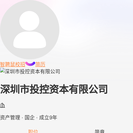
智聘鼠
校招
简历
深圳市投控资本有限公司
资产管理 · 国企 · 成立9年
职位
简章