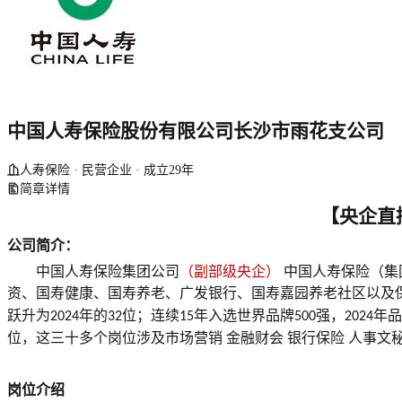
中国人寿保险股份有限公司长沙市雨花支公司
人寿保险 · 民营企业 · 成立29年
简章详情
【央企直
公司简介：
中国人寿保险集团公司
（副部级央企）
中国人寿保险（集
资、国寿健康、国寿养老、广发银行、国寿嘉园养老社区以及
跃升为
年的
位；连续
年入选世界品牌
强，
年品
2024
32
15
500
2024
位，这三十多个岗位涉及市场营销
金融财会
银行保险
人事文
岗位介绍