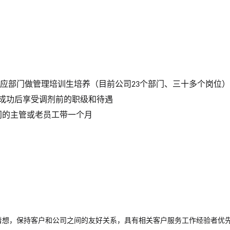
相应部门做管理培训生培养（目前公司
个部门、三十多个岗位）
23
成功后享受调剂前的职级和待遇
门的主管或老员工带一个月
着想，保持客户和公司之间的友好关系，具有相关客户服务工作经验者优