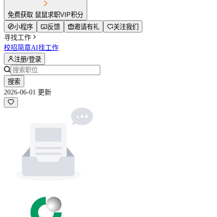
免费获取 鼠鼠求职VIP积分
小程序
反馈
邀请有礼
关注我们
寻找工作
校招简章
AI找工作
注册/登录
搜索
2026-06-01 更新