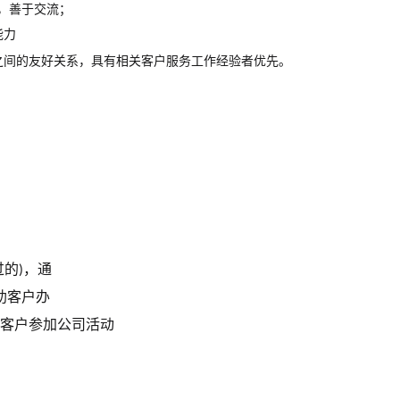
，善于交流；
能力
之间的友好关系，具有相关客户服务工作经验者优先。
过的
，通
)
助客户办
客户参加公司活动