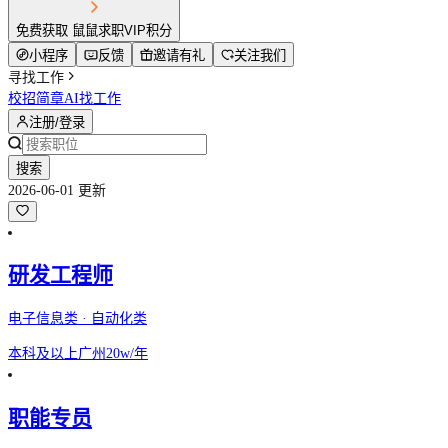
免费获取 鼠鼠求职VIP积分
小程序
反馈
邀请有礼
关注我们
寻找工作
校招简章
AI找工作
注册/登录
搜索
2026-06-01 更新
研发工程师
电子信息类 · 自动化类
本科及以上
广州
20w/年
职能专员