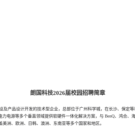
朗国科技2026届校园招聘简章
态建设及产品设计开发的技术型企业，总部位于广州科学城，在长沙、保定
电力
电源
等多个垂直领域提供软硬件一体化解决方案，与 BenQ、鸿合、海信、iiyam
产品覆盖美洲、欧洲、日韩、澳洲、东南亚等多个国家和地区。