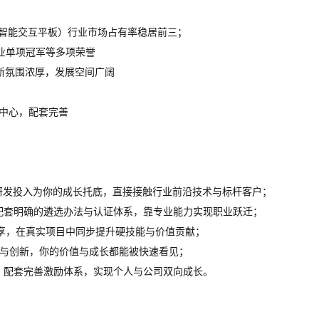
（智能交互平板）行业市场占有率稳居前三；
造业单项冠军等多项荣誉
创新氛围浓厚，发展空间广阔
造中心，配套完善
高研发投入为你的成长托底，直接接触行业前沿技术与标杆客户；
配套明确的遴选办法与认证体系，靠专业能力实现职业跃迁；
分享，在真实项目中同步提升硬技能与价值贡献；
与创新，你的价值与成长都能被快速看见；
，配套完善激励体系，实现个人与公司双向成长。