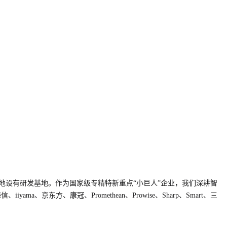
等地设有研发基地
。
作为国家级专精特新重点“小巨人”企业，我们深耕智
a、京东方、康冠、Promethean、Prowise、Sharp、Smart、三