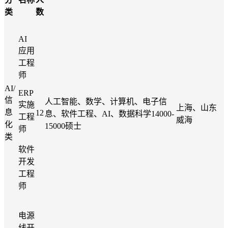
类
数
AI
应用
工程
师
AI/
ERP
信
人工智能、数学、计算机、电子信
实施
上海、山东
息
12
息、软件工程、
AI、数据科学
14000-
工程
威海
化
15000硕士
师
类
软件
开发
工程
师
电源
线开