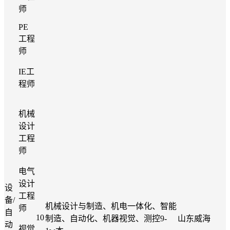
师
PE
工程
师
IE
工
程师
机械
设计
工程
师
电气
设计
设
工程
备
/
机械设计与制造、机电一体化、智能
师
自
10
制造、自动化、机器视觉、测控
9-
山东威海
动
视觉