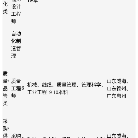
1w本
化
设计
类
工程
师
自动
化制
造管
理
质
量
/
质量
山东威海、
机械、线缆、质量管理、管理科学、
6
品
工程
山东德州、
工业工程
9-10本科
管
师
广东惠州
类
采
购
/
供
采购
山东威海、