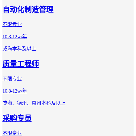
自动化制造管理
不限专业
10.8-12w/年
威海
本科及以上
质量工程师
不限专业
10.8-12w/年
威海、德州、惠州
本科及以上
采购专员
不限专业