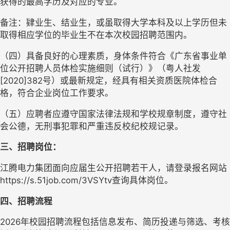
获得的最高学历及对应的专业。
备注：肄业生、结业生，或虽取得大学本科及以上学历但未
取得相应学位的毕业生不在本次校园招聘范围内。
（四）
具备良好的心理素质，身体条件符合《广东省事业单
位公开招聘人员体检实施细则（试行）》（粤人社发
[2020]382号）或最新规定，经具有相关资质医院体检合
格，符合企业岗位工作要求。
（五）
应聘者应遵守国家法律法规和学校规章制度，遵守社
会公德，无刑事犯罪和严重违反校纪校规记录。
三、
招聘岗位：
江腾电力集团面向应届生公开招聘若干人，请登录报名网站
https://s.51job.com/3VSYtv查询具体岗位。
四、
招聘流程
2026
年校园招聘流程包括信息发布、简历投递与筛选、考核