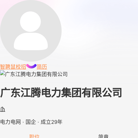
智聘鼠
校招
简历
广东江腾电力集团有限公司
电力电网 · 国企 · 成立29年
职位
简章