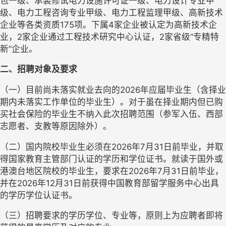
包一级、承装修试电力设施许可证一级、电力设计专业甲
级、电力工程咨询专业甲级、电力工程监理甲级、高新技术
企业等各类资质175项。下属4家企业被认定为高新技术企
业，2家企业通过工程技术研究中心认证，2家省级“专精特
新”企业。
二、
招聘对象及要求
（一）
目前尚未落实就业去向的2026年应届毕业生（含择业
期内未落实工作单位的毕业生）。对于虽在择业期内但已购
买社会保险的毕业生不纳入此次招聘范围（参军入伍、西部
志愿者、支教等原因除外）。
（二）
国内院校毕业生必须在2026年7月31日前毕业，并取
得国家教育主管部门认证的学历和学位证书。就读于国外或
港澳台地区院校的毕业生，要求在2026年7月31日前毕业，
并在2026年12月31日前获得中国教育部留学服务中心出具
的学历学位认证书。
（三）
招聘要求的学历学位、专业等，原则上为应聘者即将