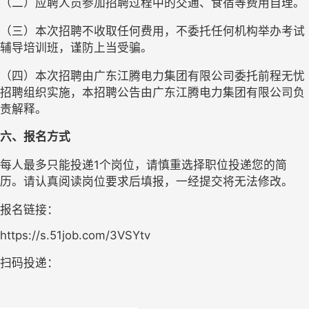
（二）
应聘人员参加招聘过程中的交通、食宿等费用自理。
（三）
本次招聘不收取任何费用，不委托任何机构举办考试
辅导培训班，谨防上当受骗。
（四）
本次招聘由广东江腾电力集团有限公司委托
前程无忧
招聘
组织实施，本招聘公告由广东江腾电力集团有限公司负
责解释。
六、
报名方式
每人最多只能投递1个岗位，请慎重选择职位投递您的简
历。请认真阅读岗位要求后填报，一经提交将无法修改。
报名链接：
https://s.51job.com/3VSYtv
扫码投递：