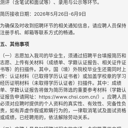
测评（含笔试和面试等）、录用与公示等环节。
简历接收日期：2026年5月26日-6月9日
为确保及时收到招聘环节的相关通知信息，请应聘人员保持
注册手机、邮箱等联系方式的畅通。
五、
其他事项
（一）
志愿加入我司的毕业生，须通过招聘平台填报简历和
志愿、上传有关材料（成绩单、学籍认证报告、相关证件证
书等）的扫描件。其中，国（境）外院校毕业生还需同时上
传：认证材料（已取得学历认证书者）或加盖学校章的学习
经历证明材料（未取得学历认证者）扫描件。其中：成绩
单、学籍认证报告将做为简历筛选的重要参考材料（学籍认
证报告申请网址：https://www.chsi.com.cn/）。应聘人员
必须对应聘时提供的个人资料的真实性、有效性、完备性负
责，如有弄虚作假或欺瞒行为的，一律取消笔试及面试资格
或成绩，已经聘用的，依法解除劳动关系。