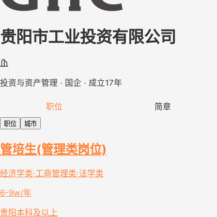
贵阳市工业投资有限公司
投资与资产管理 · 国企 · 成立17年
职位
简章
职位
城市
管培生(管理类岗位)
经济学类·工商管理类·法学类
6-9w/年
贵阳
本科及以上