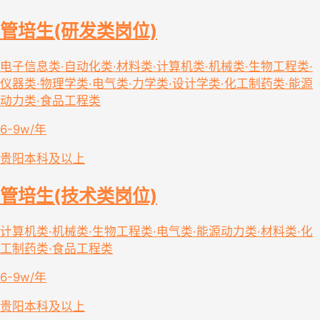
管培生(研发类岗位)
电子信息类·自动化类·材料类·计算机类·机械类·生物工程类·
仪器类·物理学类·电气类·力学类·设计学类·化工制药类·能源
动力类·食品工程类
6-9w/年
贵阳
本科及以上
管培生(技术类岗位)
计算机类·机械类·生物工程类·电气类·能源动力类·材料类·化
工制药类·食品工程类
6-9w/年
贵阳
本科及以上