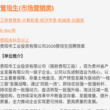
管培生(市场营销类)
工商管理类·计算机类·经济学类·机械类·仪器类
6-9w/年
贵阳
本科及以上
贵阳市工业投资有限公司
2026管培生
招聘
简章
【
单位简介
】
贵阳市工业投资有限公司（简称贵阳工投），现为贵州省产
业发展
有限
公司一级子企业
。
公司
以先进制造业为核心，以
工业要素保障、存量土地盘活、资产转型发展为驱动的
“一核
三驱”发展战略，通过“四批一改”，即扶优扶强一批强标杆、
择优投资一批强动力、盘活转型一批强升级、淘汰压减一批
强结构，在持续深化改革中不断盘活存量、发掘增量、提升
质量，全力推动企业实现更可持续、更高质量的发展。