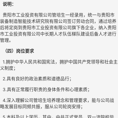
说明：
  贵阳市工业投资有限公司管培生一经录用，统一与贵阳市
装备制造智能技术研究院有限公司签订劳动合同，通过培养
后将定岗到贵阳市工业投资有限公司旗下各企业，纳入贵阳
市工业投资有限公司中长期人才队伍梯队建设后备人才进行
管理。
（四）岗位要求
1.拥护中华人民共和国宪法，拥护中国共产党领导和社会主
义制度
；
2.具有良好的政治素质和道德品行
；
3.具有正常履行职责的身体条件和心理素质
；
4.深入理解公司管培生培养理念和管理要求，能与公司战
略发展目标同频共振，服从公司轮岗安排
；
5.
本科
及以上学历
，
其中，
中共
正式
党员、双一流院校毕