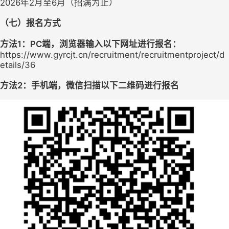
202
6
年
2
月至
6月
（
招满为止
）
（
七
）
报名方式
方法
1：PC端，浏览器输入以下网址进行报名：
https://www.gyrcjt.cn/recruitment/recruitmentproject/d
etails/36
方法
2：手机端，微信扫描以下二维码进行报名