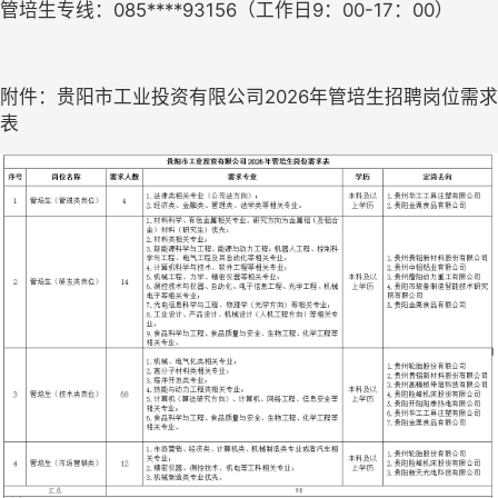
管培生专线：
085****93156（工作日9：00-17：00）
附件：
贵阳市工业投资有限公司
2026
年管培生
招聘
岗
位需求
表