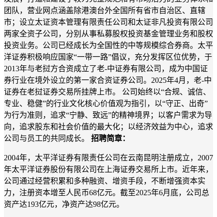
团队，营业网点涵盖除港澳台外全国所有省市自治区、直辖
市；设立太证资本管理有限责任公司和太证非凡投资有限公司
两家全资子公司，分别从事私募股权投资基金管理业务和股权
投资业务。公司已经成长为全国性的中等规模综合券商。太平
洋证券积极响应国家“一带一路”倡议，充分发挥区位优势，于
2013年与老挝方合资成立了老-中证券有限公司，成为中国证
券行业在境外设立的第一家合资证券公司。2025年4月，老-中
证券在老挝证券交易所挂牌上市。 公司始终以“合规、诚信、
专业、稳健”的行业文化核心价值观为指引，以“守正、出奇”
为行为准则，追求“宁静、致远”的精神境界；以客户需求为导
向，追求股东和社会价值的最大化；以经济效益为中心，追求
公司与员工的共同成长。
招聘简章：
2004
年，太平洋证券有限责任公司在云南昆明注册成立，2007
年太平洋证券股份有限公司在上海证券交易所上市。近年来，
公司通过经营积累和多种融资、增资手段，不断增强资本实
力，注册资本增至人民币68亿元。截至2025年6月底，公司总
资产达193亿元，净资产达98亿元。