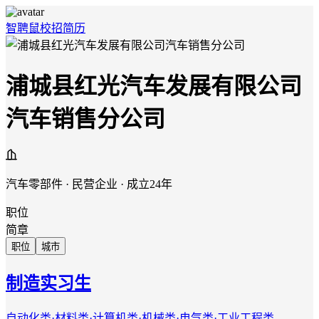
智聘鼠
校招
简历
浦城县红光汽车发展有限公司
汽车销售分公司
汽车零部件 · 民营企业 · 成立24年
职位
简章
职位
城市
制造实习生
自动化类·材料类·计算机类·机械类·电气类·工业工程类