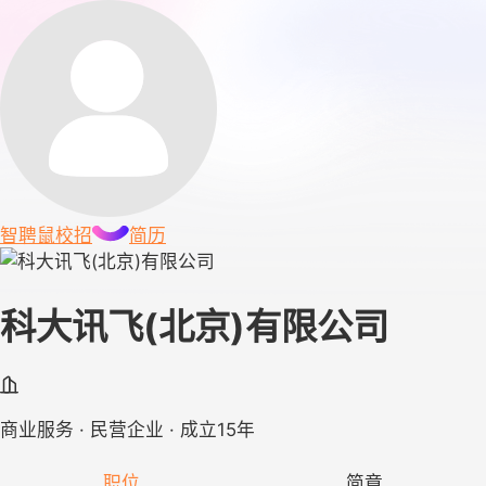
智聘鼠
校招
简历
科大讯飞(北京)有限公司
商业服务 · 民营企业 · 成立15年
职位
简章