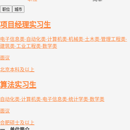
职位
城市
项目经理实习生
电子信息类·自动化类·计算机类·机械类·土木类·管理工程类·
建筑类·工业工程类·数学类
面议
北京
本科及以上
算法实习生
自动化类·计算机类·电子信息类·统计学类·数学类
面议
合肥
硕士及以上
一、单位简介