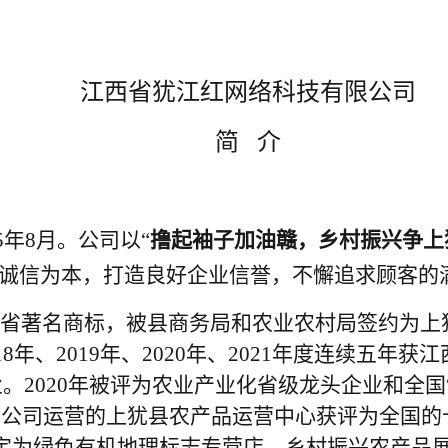
江西省犹江红网络科技有限公司
简
介
5年
8月。公司以“
撸起袖子加油赣，乡村振兴争上
诚信为本，
打造良好企业信誉，不懈追求顾客的
西省著名商标，
被县商务局和农业农村局签约为上
18年、2019年、2020年
、
2021年
度连续
五
年获江
业。
2020年被评为农业产业化省级龙头企业和全国
。
公司运营的上犹县农产品运营中心获评为全国的
认定为绿色有机地理标志专营店、乡村振兴农产品展示