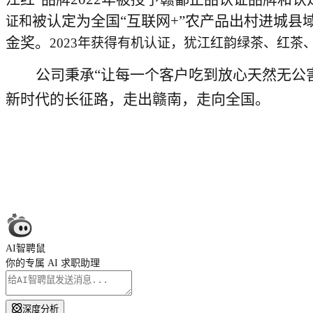
被认定为全国
“互联网+”农产品出村进城县
证和
金奖。
2023年获得有机认证，犹江红韵绿茶、红茶、
公司
秉承
“让每一个客户吃到放心天然无公
新时代的长征路，走出赣南，走向全国。
AI智聘鼠
你的专属 AI 求职助理
深度分析