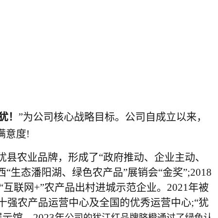
犹！
”为公司核心战略目标。
公司自成立以来，
满意
度
!
犹县农业品牌，形成了
“政府推动、企业主动、
西
“生态潘阳湖、绿色农产品”展销会“金奖”;2018
“互联网+”农产品出村进城示范企业。2021年被
十强农产品运营中心及全国的优秀运营中心
;
“犹
馆，2023年
公司的犹江红品牌脐橙通过了绿色认