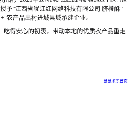
会授予“江西省犹江红网络科技有限公司 脐橙酥”
网+”农产品出村进城县域承建企业。
，吃得安心
的初衷
，带动本地的优质农产品重走
鼠鼠求职首页