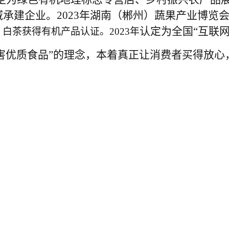
域承建企业。2023年湖南（郴州）蔬果产业博览
认定为全国
“互联
白茶获得有机产品认证。2023年
害优质食品”的理念，
本着
真正让消费者买得放心