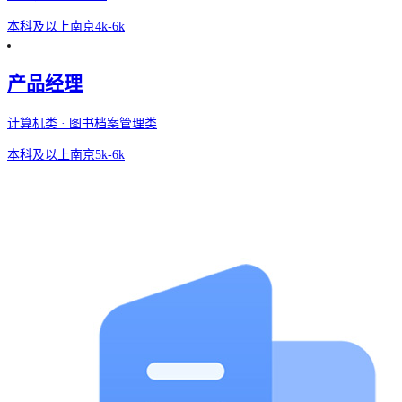
本科及以上
南京
4k-6k
产品经理
计算机类 · 图书档案管理类
本科及以上
南京
5k-6k