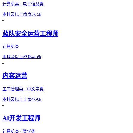
计算机类 · 电子信息类
本科及以上
南京
3k-5k
蓝队安全运营工程师
计算机类
本科及以上
成都
4k-6k
内容运营
工商管理类 · 中文学类
本科及以上
上海
4k-6k
AI开发工程师
计算机类 · 数学类