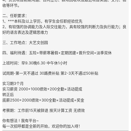
收等环节。
二、任职要求：
1、***本科及以上学历，有学生会任职经验优先
2、有较强的协调能力及人际交往能力，具有较强的判断力及执行能力；良
好的语言表达及逻辑思维力
三、工作地点：大艺文创园
四、福利待遇：五险+带薪寒暑假+定期团建+晋升空间+淡季双休
上班时间：早9.30晚6.30 中午休1小时
试岗期-第一天不通过 30路费补贴 第2-3天不通过50补贴
实习期3个月
实习薪资 2000+1000绩效+200全勤+活动提成
转正后
底薪2500+2000绩效+300全勤+活动提成+奖金
考察期：工作前15天被辞退 按天计算工资 无绩效
你有想法 ! 我有平台~
每一次招呼都是全新的开始，欢迎你的加入呀！