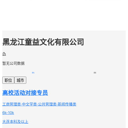
黑龙江童益文化有限公司
暂无公司数据
职位
简章
职位
城市
高校活动对接专员
工商管理类·中文学类·公共管理类·新闻传播类
6k-10k
大连
本科及以上