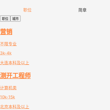
职位
简章
职位
城市
营销
不限专业
3k-4k
大连
本科及以上
测开工程师
计算机类
10k-15k
北京
本科及以上