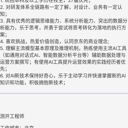
1. 统招本科及以上学历在校生，27届优先；
2. 对研发体系全链路有一定了解，对设计、业务有一定认
知；
3. 具有优秀的逻辑思维能力、系统分析能力、突出的数据分
析能力，乐于思考，并勇于尝试将思考转化为落地的执行方
案；
4. 喜欢挑战，热爱价值创造，认同京东的商业理念;
5. 理解主流模型基本原理及推理机制，熟练使用主流AI工具
（如通用对话式AI、智能数据分析平台等）辅助数据处理与
运营方案撰写；有使用AI工具提升运营效果的实践经历者优
先；
6. 对AI新技术保持好奇心，乐于主动学习并快速掌握新的AI
知识和功能，积极拥抱新技术；
测开工程师
工作城市：北京