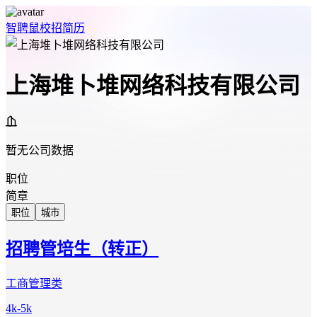
智聘鼠
校招
简历
上海堆卜堆网络科技有限公司
暂无公司数据
职位
简章
职位
城市
招聘管培生（转正）
工商管理类
4k-5k