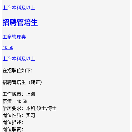
上海
本科及以上
招聘管培生
工商管理类
4k-5k
上海
本科及以上
在招职位如下：
招聘管培生（转正）
工作城市：上海
薪资：4k-5k
学历要求：本科,硕士,博士
岗位性质：实习
岗位描述：
岗位职责：