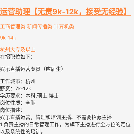
运营助理【无责9k-12k，接受无经验】
工商管理类·新闻传播类·计算机类
9k-14k
杭州
大专及以上
在招职位如下：
娱乐直播运营专员（应届生）
工作城市：杭州
薪资：7k-12k
学历要求：本科,硕士,博士
岗位性质：全职
岗位描述：
娱乐直播运营，管理和培训主播。不需要招募主播
1.负责主播的日常管理工作，为旗下主播进行全方位的定位
以及系统性的培训。