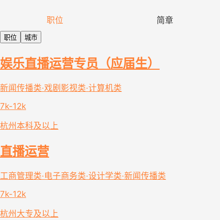
职位
简章
职位
城市
娱乐直播运营专员（应届生）
新闻传播类·戏剧影视类·计算机类
7k-12k
杭州
本科及以上
直播运营
工商管理类·电子商务类·设计学类·新闻传播类
7k-12k
杭州
大专及以上