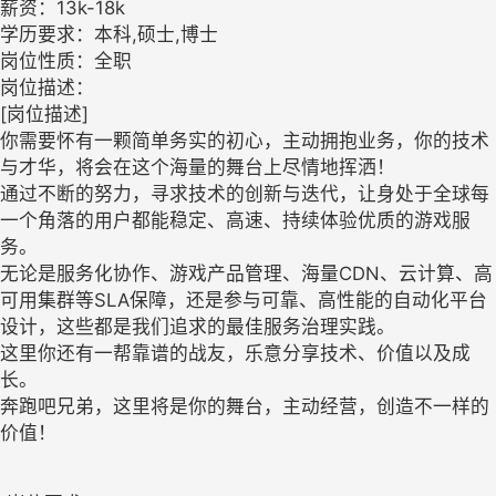
薪资：13k-18k
学历要求：本科,硕士,博士
岗位性质：全职
岗位描述：
[岗位描述]
你需要怀有一颗简单务实的初心，主动拥抱业务，你的技术
与才华，将会在这个海量的舞台上尽情地挥洒！
通过不断的努力，寻求技术的创新与迭代，让身处于全球每
一个角落的用户都能稳定、高速、持续体验优质的游戏服
务。
无论是服务化协作、游戏产品管理、海量CDN、云计算、高
可用集群等SLA保障，还是参与可靠、高性能的自动化平台
设计，这些都是我们追求的最佳服务治理实践。
这里你还有一帮靠谱的战友，乐意分享技术、价值以及成
长。
奔跑吧兄弟，这里将是你的舞台，主动经营，创造不一样的
价值！