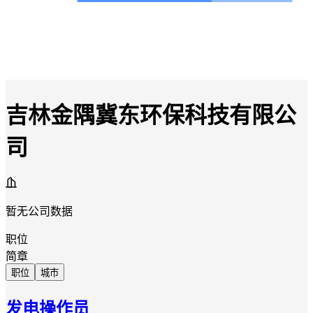
吉林金隅冀东环保科技有限公
司
暂无公司数据
职位
简章
职位
城市
发电操作员