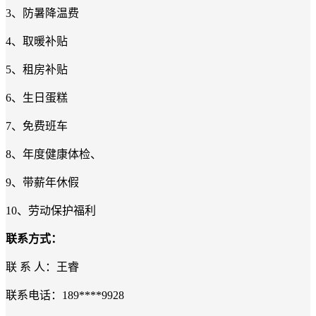
3
、防暑降温费
4
、取暖补贴
5
、租房补贴
6
、生日蛋糕
7
、免费班车
8
、年度健康体检、
9
、带薪年休假
10
、劳动保护福利
联系方式：
联
系
人：
王睿
联系电话：
189****9928