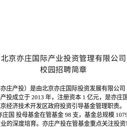
北
京亦庄国际产业投资管理有限公司
校园招聘简章
称亦庄产
投）是由北京亦庄国际投资发展有限公司
投成立于 2013 年，注册资本 1 亿元，
是亦庄
北京经济技术开发
区政府投资引导基金管理职责。
，亦庄国
投母基金在管基金 98 支，基金总规模 107
产业的深度培育。
亦庄产投在管基金重点关注投资