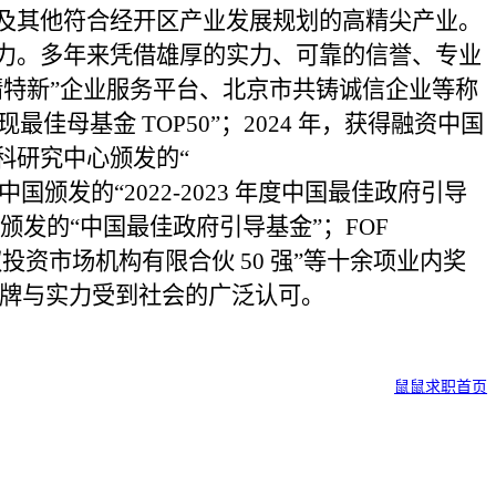
及其他符合经开区产业发展规划的高精尖产业。
力。
多年来凭借雄厚的实力、可靠的信誉、专业
精特新”企业服务平台、北京市共
铸诚信企业等称
现
最佳母基金 TOP50”；2024 年，获得融资中国
得清科研究中心颁发的“
资中国颁发的“
2022-2023 年度中
国最佳政府引导
颁发的“中国最佳政府引导基金”；FOF
股权投资市场机构有限合伙 50 强”等十余项
业内奖
牌与实力受到社
会的广泛认可。
鼠鼠求职首页