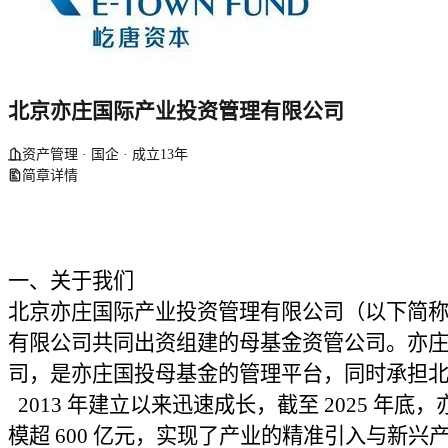
北京亦庄国际产业投资管理有限公司
资产管理 · 国企 · 成立13年
简章详情
一、关于我们
北京亦庄国际产业投资管理有限公司（以下简
有限公司共同出资组建的母基
金资管公司。亦庄产
司，
是亦庄国投母基金的管理平台，同时承担
2013 年建立以来迅速成长，截至 2025 年底
模超 600 亿元，实现了产业
的精准引入与新兴