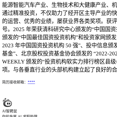
能源智能汽车产业、生物技术和大
健康产业、
通过精准
投资，不仅助力了经开区主导产业的
的运营、优
秀的业绩，屡获业界各类奖项。获
号。2025 年荣获清科研究中心颁发的“中国
国资
颁发的“中国
最佳国资投资机构”和投资家网颁发
2023 年中国
国资投资机构 50 强”、投中信息颁
基金”、北京股权投资基金协会颁发的
“
2022
WEEKLY 颁发的“投
资机构软实力排行榜区县级母
项。与各垂直行业的头部机构建立起了良好的
简历接收邮箱：
****
AI智聘鼠
你的专属 AI 求职助理