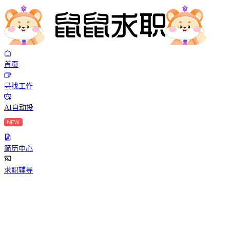
首页
寻找工作
AI自动投
简历中心
求职辅导