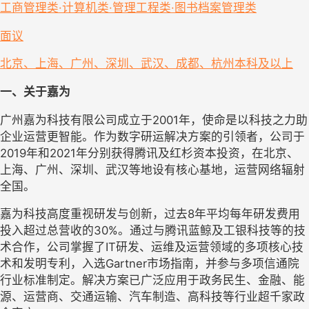
工商管理类·计算机类·管理工程类·图书档案管理类
面议
北京、上海、广州、深圳、武汉、成都、杭州
本科及以上
一、关于嘉为
广州嘉为科技有限公司成立于2001年，使命是以科技之力助
企业运营更智能。作为数字研运解决方案的引领者，公司于
2019年和2021年分别获得腾讯及红杉资本投资，在北京、
上海、广州、深圳、武汉等地设有核心基地，运营网络辐射
全国。
嘉为科技高度重视研发与创新，过去8年平均每年研发费用
投入超过总营收的30%。通过与腾讯蓝鲸及工银科技等的技
术合作，公司掌握了IT研发、运维及运营领域的多项核心技
术和发明专利，入选Gartner市场指南，并参与多项信通院
行业标准制定。解决方案已广泛应用于政务民生、金融、能
源、运营商、交通运输、汽车制造、高科技等行业超千家政