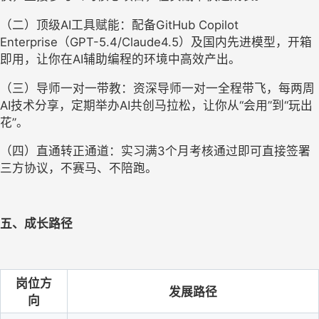
（二）顶级AI工具赋能：配备GitHub Copilot 
Enterprise（GPT-5.4/Claude4.5）及国内先进模型，开箱
即用，让你在AI辅助编程的环境中高效产出。
（三）导师一对一带教：资深导师一对一全程带飞，每两周
AI技术分享，定期举办AI共创马拉松，让你从“会用
”到“玩出
花”。
（四）直通转正通道：实习满3个月考核通过即可直接签署
三方协议，不赛马、不陪跑。
五、成长路径
岗位方
发展路径
向