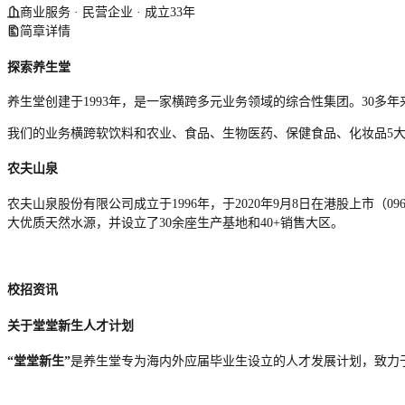
商业服务 · 民营企业 · 成立33年
简章详情
探索养生堂
养生堂创建于1993年，是一家横跨多元业务领域的综合性集团。30
我们的业务横跨软饮料和农业、食品、生物医药、保健食品、化妆品5
农夫山泉
农夫山泉股份有限公司成立于1996年，于2020年9月8日在港股上市
大优质天然水源，并设立了30余座生产基地和40+销售大区。
校招资讯
关于堂堂新生人才计划
“堂堂新生”
是养生堂专为海内外应届毕业生设立的人才发展计划，致力