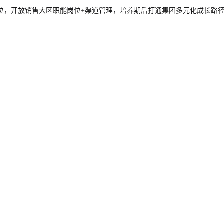
位，开放销售大区职能岗位+渠道管理，培养期后打通集团多元化成长路