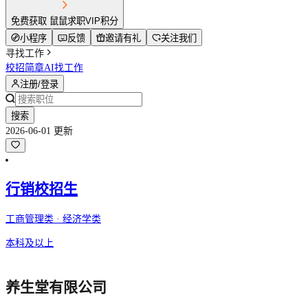
免费获取 鼠鼠求职VIP积分
小程序
反馈
邀请有礼
关注我们
寻找工作
校招简章
AI找工作
注册/登录
搜索
2026-06-01 更新
行销校招生
工商管理类 · 经济学类
本科及以上
养生堂有限公司