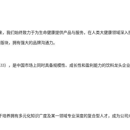
多年来，我们始终致力于为生命健康提供产品与服务，在人类大健康领域深入
大版块，拥有强大的品牌沟通力。
（09633），是中国市场上同时具备规模性、成长性和盈利能力的饮料龙头
于培养拥有多元化知识广度及某一领域专业深度的复合型人才，成为公司