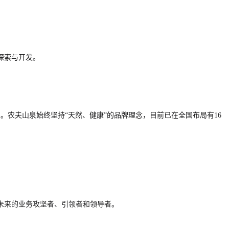
探索与开发。
企业。农夫山泉始终坚持“天然、健康”的品牌理念，目前已在全国布局有16
未来的业务攻坚者、引领者和领导者。