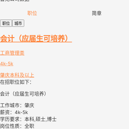
职位
简章
职位
城市
会计（应届生可培养）
工商管理类
4k-5k
肇庆
本科及以上
在招职位如下：
会计（应届生可培养）
工作城市：肇庆
薪资：4k-5k
学历要求：本科,硕士,博士
岗位性质：全职