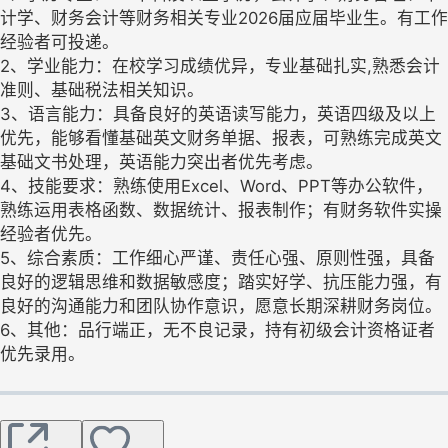
计学、财务会计等财务相关专业2026届应届毕业生。有工作
经验者可投递。
2、学业能力：在校学习成绩优异，专业基础扎实,熟悉会计
准则、基础税法相关知识。
3、语言能力：具备良好的英语读写能力，英语四级及以上
优先，能够看懂基础英文财务单据、报表，可熟练完成英文
基础文书处理，英语能力突出者优先考虑。
4、技能要求：熟练使用Excel、Word、PPT等办公软件，
熟练运用表格函数、数据统计、报表制作；有财务软件实操
经验者优先。
5、综合素质：工作细心严谨、责任心强、原则性强，具备
良好的逻辑思维和数据敏感度；踏实好学、抗压能力强，有
良好的沟通能力和团队协作意识，愿意长期深耕财务岗位。
6、其他：品行端正，无不良记录，持有初级会计资格证者
优先录用。