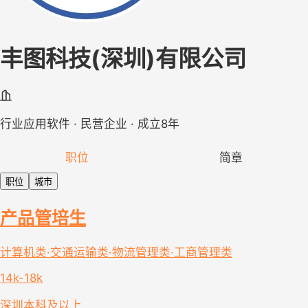
丰图科技(深圳)有限公司
行业应用软件 · 民营企业 · 成立8年
职位
简章
职位
城市
产品管培生
计算机类·交通运输类·物流管理类·工商管理类
14k-18k
深圳
本科及以上