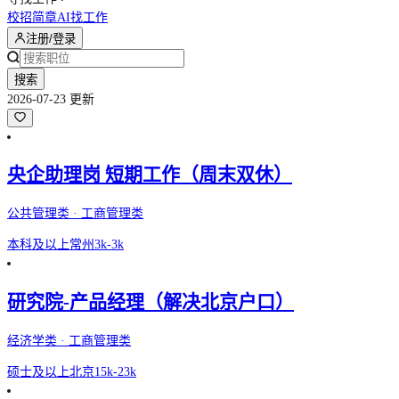
校招简章
AI找工作
注册/登录
搜索
2026-07-23 更新
央企助理岗 短期工作（周末双休）
公共管理类 · 工商管理类
本科及以上
常州
3k-3k
研究院-产品经理（解决北京户口）
经济学类 · 工商管理类
硕士及以上
北京
15k-23k