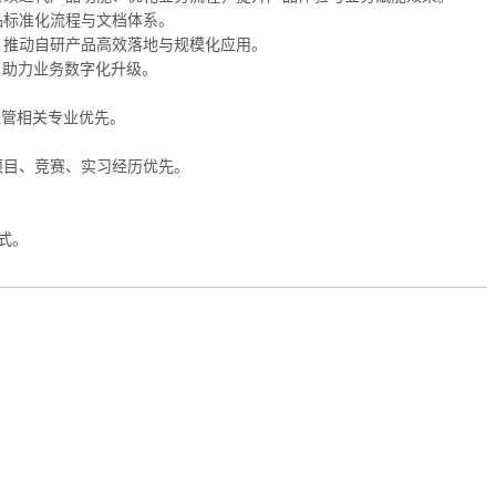
品标准化流程与文档体系。
，推动自研产品高效落地与规模化应用。
，助力业务数字化升级。
经管相关专业优先。
项目、竞赛、实习经历优先。
式。