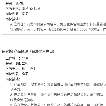
薪资：3k-3k
学历要求：本科,硕士,博士
岗位性质：实习
岗位描述：
岗位内容：有常州贸易公司名单，负责宣传告知国家实行的最新进
管理规范，有一定的客户沟通经验优先；薪资：3000-4000每月作息
研究院-产品经理（解决北京户口）
工作城市：北京
薪资：15k-23k
学历要求：硕士,博士
岗位性质：全职
岗位描述：
1. 产品规划与需求调研：负责金融自研产品的整体规划、路线
竞争力。
2. 产品设计与落地：独立负责自研金融产品功能设计、原型搭
线及全流程验收。
3. 迭代优化与数据分析：跟踪产品上线后核心数据（用户活跃