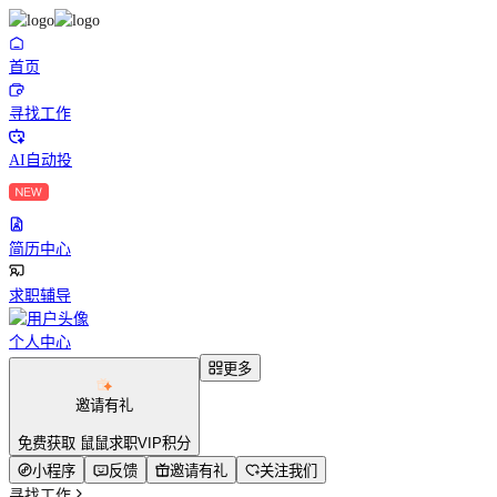
首页
寻找工作
AI自动投
简历中心
求职辅导
个人中心
更多
邀请有礼
免费获取 鼠鼠求职VIP积分
小程序
反馈
邀请有礼
关注我们
寻找工作