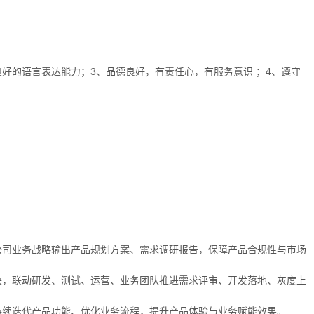
好的语言表达能力；3、品德良好，有责任心，有服务意识 ；4、遵守
公司业务战略输出产品规划方案、需求调研报告，保障产品合规性与市场
块，联动研发、测试、运营、业务团队推进需求评审、开发落地、灰度上
持续迭代产品功能、优化业务流程，提升产品体验与业务赋能效果。