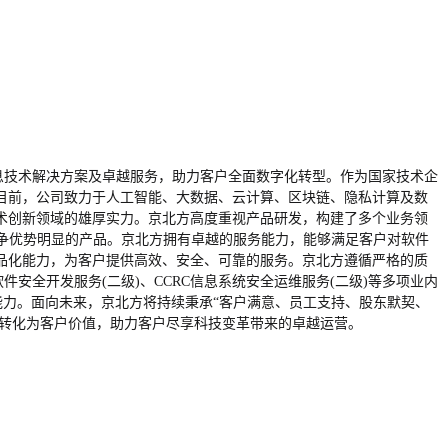
与信息技术解决方案及卓越服务，助力客户全面数字化转型。作为国家技术企
目前，公司致力于人工智能、大数据、云计算、区块链、隐私计算及数
技术创新领域的雄厚实力。京北方高度重视产品研发，构建了多个业务领
争优势明显的产品。京北方拥有卓越的服务能力，能够满足客户对软件
品化能力，为客户提供高效、安全、可靠的服务。京北方遵循严格的质
C软件安全开发服务(二级)、CCRC信息系统安全运维服务(二级)等多项业内
能力。面向未来，京北方将持续秉承“客户满意、员工支持、股东默契、
术转化为客户价值，助力客户尽享科技变革带来的卓越运营。