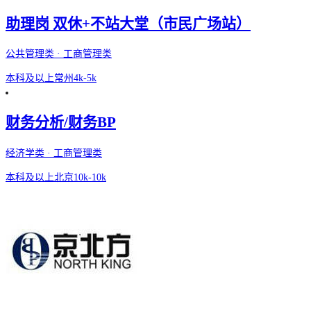
助理岗 双休+不站大堂（市民广场站）
公共管理类 · 工商管理类
本科及以上
常州
4k-5k
财务分析/财务BP
经济学类 · 工商管理类
本科及以上
北京
10k-10k