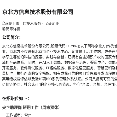
京北方信息技术股份有限公司
A股上市 · IT技术服务 · 民营企业
简章详情
公司简介：
京北方信息技术股份有限公司[股票代码:002987](以下简称京北
业，京北方不仅设有北京市企业技术中心、企业博士后工作站，更是在
字孪生等前沿科技的探索、实践与创新，已拥有自主知识产权的国家专利
域的产品体系。同时，在AI人工智能、数据资产治理、渠道中台、智
开发服务、软件测试服务、IT运维服务、数字化运营服务、智慧营销
量标准，执行严密的安全措施，拥有成熟可靠的项目管理和开发流程体系。公司现
高等级权威评估以及近10项ISO系列管理体系认证。公司具备高可靠
价值链协同、社会认可”的企业核心价值观，坚守“合法、合规、合理”
在招职位如下：
央企助理岗 短期工作（周末双休）
工作城市：常州