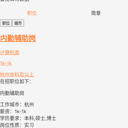
职位
简章
职位
城市
内勤辅助岗
计算机类
1k-1k
杭州
本科及以上
在招职位如下：
内勤辅助岗
工作城市：杭州
薪资：1k-1k
学历要求：本科,硕士,博士
岗位性质：实习