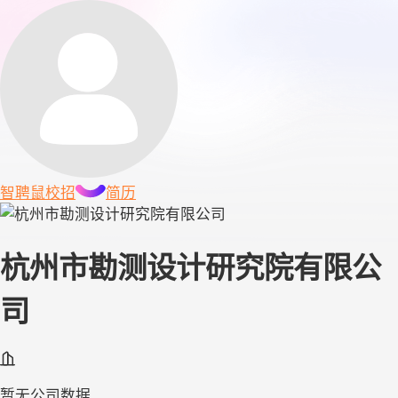
智聘鼠
校招
简历
杭州市勘测设计研究院有限公
司
暂无公司数据