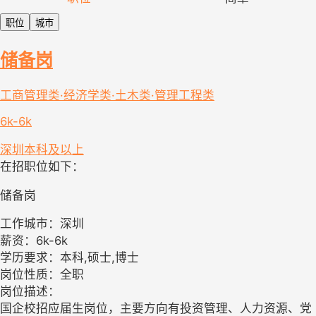
职位
城市
储备岗
工商管理类·经济学类·土木类·管理工程类
6k-6k
深圳
本科及以上
在招职位如下：
储备岗
工作城市：深圳
薪资：6k-6k
学历要求：本科,硕士,博士
岗位性质：全职
岗位描述：
国企校招应届生岗位，主要方向有投资管理、人力资源、党