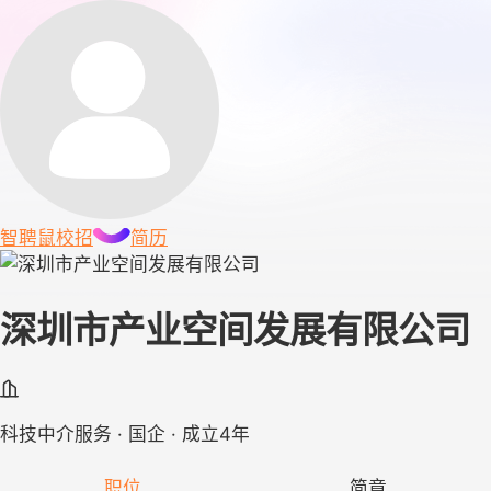
智聘鼠
校招
简历
深圳市产业空间发展有限公司
科技中介服务 · 国企 · 成立4年
职位
简章