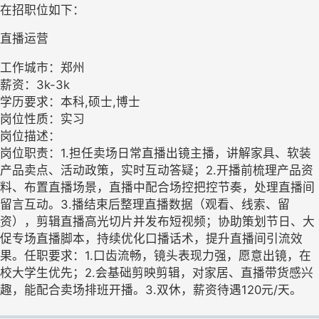
在招职位如下：
直播运营
工作城市：郑州
薪资：3k-3k
学历要求：本科,硕士,博士
岗位性质：实习
岗位描述：
岗位职责：1.担任卖场日常直播出镜主播，讲解家具、软装
产品卖点、活动政策，实时互动答疑；2.开播前梳理产品资
料、布置直播场景，直播中配合场控把控节奏，处理直播间
留言互动。3.播结束后整理直播数据（观看、线索、留
资），剪辑直播高光切片并发布短视频；协助策划节日、大
促专场直播脚本，持续优化口播话术，提升直播间引流效
果。任职要求：1.口齿流畅，镜头表现力强，愿意出镜，在
校大学生优先；2.会基础剪映剪辑，对家居、直播带货感兴
趣，能配合卖场排班开播。3.双休，薪资待遇120元/天。