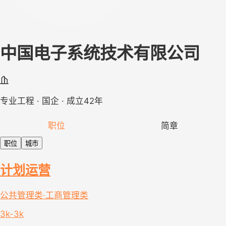
中国电子系统技术有限公司
专业工程 · 国企 · 成立42年
职位
简章
职位
城市
计划运营
公共管理类·工商管理类
3k-3k