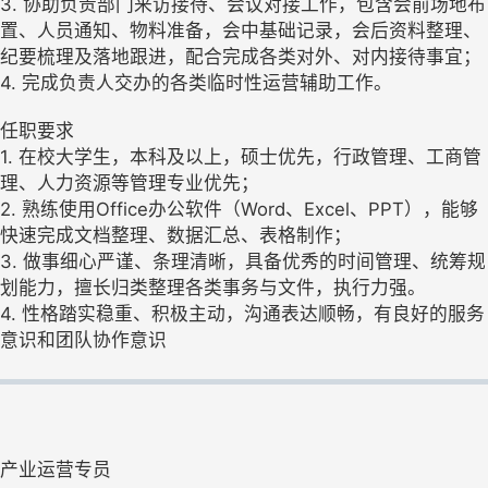
3. 协助负责部门来访接待、会议对接工作，包含会前场地布
置、人员通知、物料准备，会中基础记录，会后资料整理、
纪要梳理及落地跟进，配合完成各类对外、对内接待事宜；
4. 完成负责人交办的各类临时性运营辅助工作。
任职要求
1. 在校大学生，本科及以上，硕士优先，行政管理、工商管
理、人力资源等管理专业优先；
2. 熟练使用Office办公软件（Word、Excel、PPT），能够
快速完成文档整理、数据汇总、表格制作；
3. 做事细心严谨、条理清晰，具备优秀的时间管理、统筹规
划能力，擅长归类整理各类事务与文件，执行力强。
4. 性格踏实稳重、积极主动，沟通表达顺畅，有良好的服务
意识和团队协作意识
产业运营专员