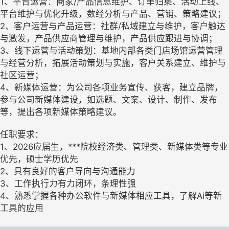
1、平台运营：商家/产品信息维护、订单归集、活动上线、
平台维护与优化升级，数经分析与产品、营销、策略建议；
2、客户运营与产品运营：社群/私域建立与维护，客户触达
与激发，产品供应商管理与维护，产品供应跟进与协调；
3、线下运营与活动策划：基地内部各类门店场馆运营管理
与经营分析，拓展活动策划与实施，客户关系建立、维护与
社区运营；
4、新媒体运营：为公司各项业务宣传、获客，建立品牌，
参与公司新媒体建设，如选题、文案、设计、制作、发布
等，提出各项新媒体策略建议。
任职要求：
1、2026应届生，***院校经济类、管理类、新媒体类等专业
优先，硕士学历优先
2、具有良好的客户导向与沟通能力
3、工作执行力有力闭环，条理性强
4、熟悉掌握各种办公软件与新媒体相应工具，了解Ai等新
工具的应用