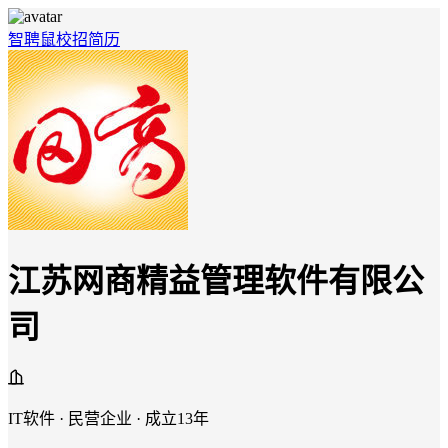
智聘鼠
校招
简历
江苏网商精益管理软件有限公
司
IT软件 · 民营企业 · 成立13年