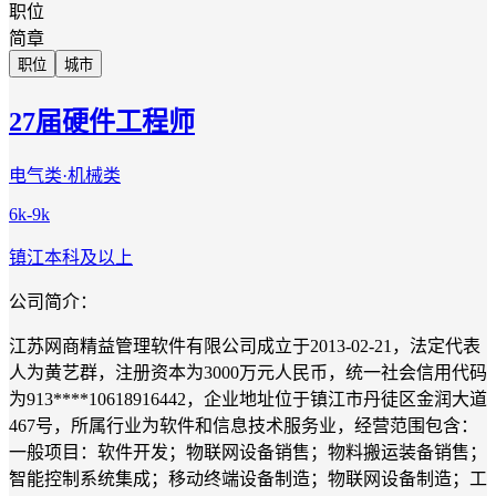
职位
简章
职位
城市
27届硬件工程师
电气类·机械类
6k-9k
镇江
本科及以上
公司简介：
江苏网商精益管理软件有限公司成立于2013-02-21，法定代表
人为黄艺群，注册资本为3000万元人民币，统一社会信用代码
为913****10618916442，企业地址位于镇江市丹徒区金润大道
467号，所属行业为软件和信息技术服务业，经营范围包含：
一般项目：软件开发；物联网设备销售；物料搬运装备销售；
智能控制系统集成；移动终端设备制造；物联网设备制造；工