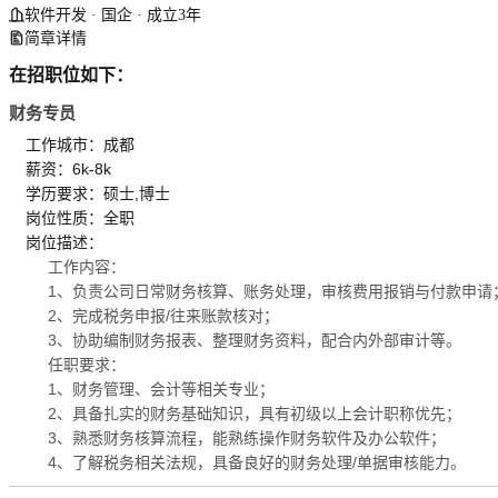
软件开发 · 国企 · 成立3年
简章详情
在招职位如下：
财务专员
工作城市：成都
薪资：6k-8k
学历要求：硕士,博士
岗位性质：全职
岗位描述：
工作内容：
1、负责公司日常财务核算、账务处理，审核费用报销与付款申请
2、完成税务申报/往来账款核对；
3、协助编制财务报表、整理财务资料，配合内外部审计等。
任职要求：
1、财务管理、会计等相关专业；
2、具备扎实的财务基础知识，具有初级以上会计职称优先；
3、熟悉财务核算流程，能熟练操作财务软件及办公软件；
4、了解税务相关法规，具备良好的财务处理/单据审核能力。