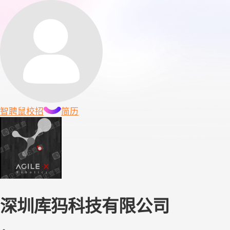
智聘鼠
校招
简历
深圳库犸科技有限公司