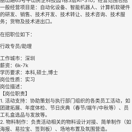
丽山路65号平山民企科技园1栋3层A1-310，经营范围包括
一般经营项目是：自动化设备、智能机器人、计算机软硬件
的研发、销售、技术开发、技术转让、技术咨询、技术服
务；货物及技术进出口。
在招职位如下：
行政专员/助理
工作城市：深圳
薪资：6k-7k
学历要求：本科,硕士,博士
岗位性质：实习
岗位描述：
【岗位职责】
1. 活动支持：协助策划与执行部门组织的各类员工活动，如
团建拓展、年度体检、节日庆典（春节/端午/中秋等）、员
工礼盒选品与发放等。
2. 物料制作：负责活动相关的物料设计对接、简单制作（如
海报、易拉宝、签到板）、场地布置及氛围营造。