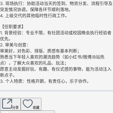
3. 现场执行：协助活动当天的签到、物资分发、流程引导及
突发情况协调，保障各环节顺利落地。
4. 上级交代的其他临时性行政工作。
【任职要求】
1. 背景经验：专业不限，有社团活动或校园晚会执行经验者
优先。
2. 审美与创意：
审美好，对色彩、排版、质感有基本判断；
熟悉当下年轻人喜欢的潮流趋势（如小红书/微博/B站热
点），了解大众喜欢的礼品、玩法；
愿意主动发掘好玩、有趣、有仪式感的事物，能为活动注入
新点子。
3. 个人特质：性格开朗，有责任心，乐于协作。
分享
收藏